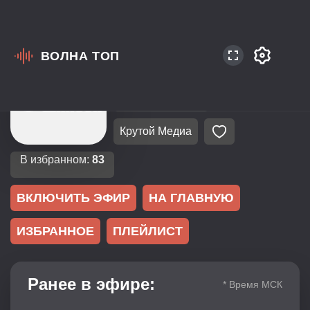
ВОЛНА ТОП
Россия
Москва
103.0
Русская Музыка
Крутой Медиа
В избранном:
83
ВКЛЮЧИТЬ ЭФИР
НА ГЛАВНУЮ
ИЗБРАННОЕ
ПЛЕЙЛИСТ
Ранее в эфире:
* Время МСК