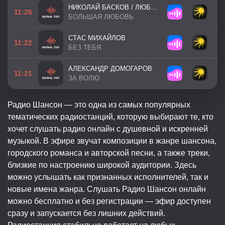
НИКОЛАЙ БАСКОВ / ЛЮБОВЬ УСПЕНСКАЯ
11:26
БОЛЬШАЯ ЛЮБОВЬ
СТАС МИХАЙЛОВ
11:22
БЕЗ ТЕБЯ
АЛЕКСАНДР ДОМОГАРОВ
11:21
ЗА ВОЛЮ
Радио Шансон — это одна из самых популярных
тематических радиостанций, которую выбирают те, кто
хочет слушать радио онлайн с душевной и искренней
музыкой. В эфире звучат композиции в жанре шансона,
городского романса и авторской песни, а также треки,
близкие по настроению широкой аудитории. Здесь
можно услышать как признанных исполнителей, так и
новые имена жанра. Слушать Радио Шансон онлайн
можно бесплатно и без регистрации — эфир доступен
сразу и запускается без лишних действий.