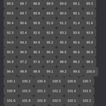
88.5
88.7
88.8
88.9
89.0
89.1
89.3
89.5
89.7
89.8
89.9
90.0
90.1
90.3
90.4
90.6
90.8
91.0
91.2
91.4
91.6
92.3
92.4
92.6
92.8
93.2
93.6
93.9
94.0
94.2
94.9
95.2
95.3
95.6
95.8
95.9
96.0
96.3
96.4
96.5
96.6
96.8
96.9
97.2
97.6
97.8
98.0
98.2
98.3
98.4
98.8
98.9
99.1
99.2
99.6
100.0
100.1
100.2
100.4
100.5
100.6
100.7
100.9
101.0
101.1
101.2
101.4
101.5
101.6
101.8
101.9
102.0
102.1
102.2