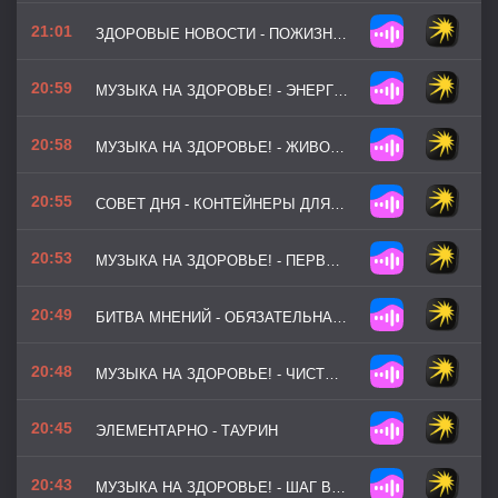
21:01
ЗДОРОВЫЕ НОВОСТИ - ПОЖИЗНЕННОЕ ЧТЕНИЕ И ОБУЧЕНИЕ СНИЖАЕТ РИСК БОЛЕЗНИ АЛЬЦГЕЙМЕРА НА 38%
20:59
МУЗЫКА НА ЗДОРОВЬЕ! - ЭНЕРГИЯ ВДОХА
20:58
МУЗЫКА НА ЗДОРОВЬЕ! - ЖИВОЙ РОДНИК
20:55
СОВЕТ ДНЯ - КОНТЕЙНЕРЫ ДЛЯ ЕДЫ — ЛОВУШКА ДЛЯ МИКРОБОВ
20:53
МУЗЫКА НА ЗДОРОВЬЕ! - ПЕРВЫЕ ЛУЧИ (ВЕРСИЯ 2)
20:49
БИТВА МНЕНИЙ - ОБЯЗАТЕЛЬНАЯ ВАКЦИНАЦИЯ ВЗРОСЛЫХ
20:48
МУЗЫКА НА ЗДОРОВЬЕ! - ЧИСТАЯ ЭНЕРГИЯ
20:45
ЭЛЕМЕНТАРНО - ТАУРИН
20:43
МУЗЫКА НА ЗДОРОВЬЕ! - ШАГ ВПЕРЕД