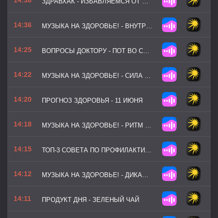
ЗДРАВХАК - ИЗБАВЛЯЕМСЯ ОТ СОНЛИВОСТИ БЕЗ КОФЕ
14:36
МУЗЫКА НА ЗДОРОВЬЕ! - ВНУТРЕННИЙ ФОКУС
14:25
ВОПРОСЫ ДОКТОРУ - ПОТ ВО СНЕ И НЕ ТОЛЬКО
14:22
МУЗЫКА НА ЗДОРОВЬЕ! - СИЛА ВОЛИ
14:20
ПРОГНОЗ ЗДОРОВЬЯ - 11 ИЮНЯ
14:18
МУЗЫКА НА ЗДОРОВЬЕ! - РИТМ ДВИЖЕНИЯ
14:15
ТОП-3 СОВЕТА ПО ПРОФИЛАКТИКЕ - КАК ЗАЩИТИТЬСЯ ОТ ЗАГРЯЗНЕНИЯ ВОЗДУХА ДОМА И НА УЛИЦЕ
14:12
МУЗЫКА НА ЗДОРОВЬЕ! - ДИКАЯ МЯТА
14:11
ПРОДУКТ ДНЯ - ЗЕЛЕНЫЙ ЧАЙ