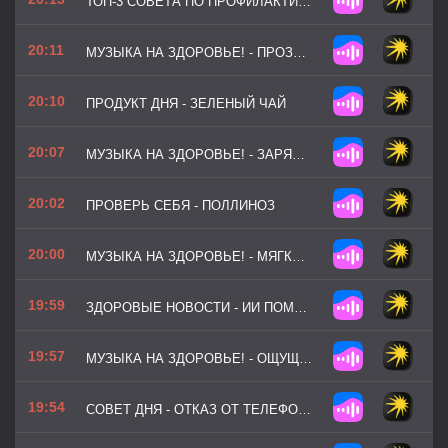
ТОП-3 СОВЕТА ПО ПРОФИЛАКТИКЕ - ЯЗВОЧКИ ВО РТУ
20:11
МУЗЫКА НА ЗДОРОВЬЕ! - ПРОЗРАЧНАЯ ТИШИНА
20:10
ПРОДУКТ ДНЯ - ЗЕЛЕНЫЙ ЧАЙ
20:07
МУЗЫКА НА ЗДОРОВЬЕ! - ЗАРЯД БОДРОСТИ
20:02
ПРОВЕРЬ СЕБЯ - ПОЛЛИНОЗ
20:00
МУЗЫКА НА ЗДОРОВЬЕ! - МЯГКИЙ БАЛАНС
19:59
ЗДОРОВЫЕ НОВОСТИ - ИИ ПОМОГАЕТ ВЫЯВЛЯТЬ РАК ПОДЖЕЛУДОЧНОЙ ЖЕЛЕЗЫ НА РАННИХ СТАДИЯХ
19:57
МУЗЫКА НА ЗДОРОВЬЕ! - ОЩУЩЕНИЕ ЛЕГКОСТИ
19:54
СОВЕТ ДНЯ - ОТКАЗ ОТ ТЕЛЕФОНА ПЕРЕД СНОМ УЛУЧШАЕТ СОН