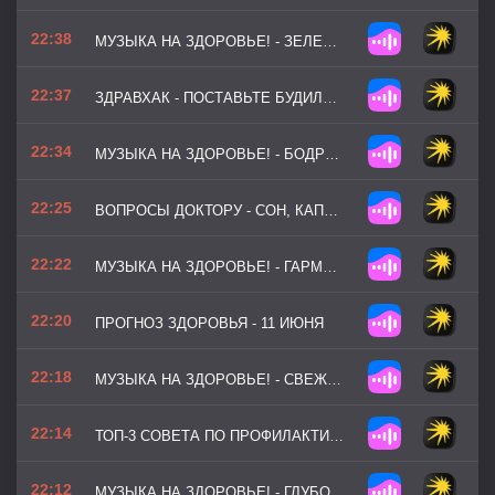
22:38
МУЗЫКА НА ЗДОРОВЬЕ! - ЗЕЛЕНЫЙ МАРШРУТ
22:37
ЗДРАВХАК - ПОСТАВЬТЕ БУДИЛЬНИК НА 20-МИНУТНЫЙ ТАЙМЕР ПЕРЕД ДНЕВНЫМ СНОМ
22:34
МУЗЫКА НА ЗДОРОВЬЕ! - БОДРЫЙ СТАРТ (ВЕРСИЯ 2)
22:25
ВОПРОСЫ ДОКТОРУ - СОН, КАПЛИ, ПРОСТУДА И НЕ ТОЛЬКО
22:22
МУЗЫКА НА ЗДОРОВЬЕ! - ГАРМОНИЯ ТЕЛА
22:20
ПРОГНОЗ ЗДОРОВЬЯ - 11 ИЮНЯ
22:18
МУЗЫКА НА ЗДОРОВЬЕ! - СВЕЖЕСТЬ РАССВЕТА
22:14
ТОП-3 СОВЕТА ПО ПРОФИЛАКТИКЕ - КАК СОХРАНИТЬ ЗДОРОВЬЕ ПРИ СИДЯЧЕЙ РАБОТЕ
22:12
МУЗЫКА НА ЗДОРОВЬЕ! - ГЛУБОКИЙ ВДОХ