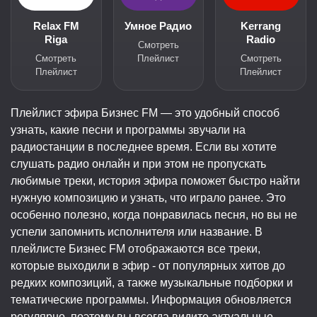
Relax FM
Умное Радио
Kerrang
Riga
Radio
Смотреть
Смотреть
Плейлист
Смотреть
Плейлист
Плейлист
Плейлист эфира Бизнес FM — это удобный способ
узнать, какие песни и программы звучали на
радиостанции в последнее время. Если вы хотите
слушать радио онлайн и при этом не пропускать
любимые треки, история эфира поможет быстро найти
нужную композицию и узнать, что играло ранее. Это
особенно полезно, когда понравилась песня, но вы не
успели запомнить исполнителя или название. В
плейлисте Бизнес FM отображаются все треки,
которые выходили в эфир - от популярных хитов до
редких композиций, а также музыкальные подборки и
тематические программы. Информация обновляется
регулярно, поэтому вы всегда видите актуальные