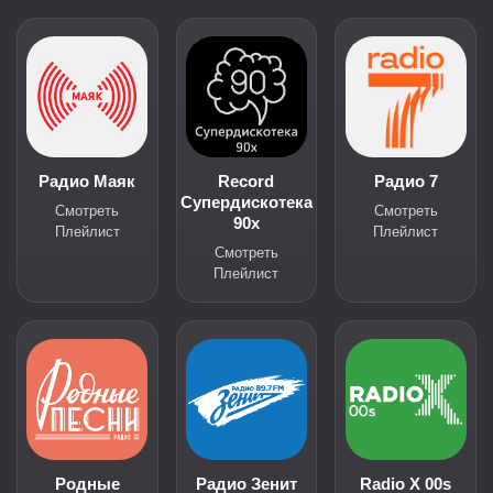
Радио Маяк
Record
Радио 7
Супердискотека
Смотреть
Смотреть
90х
Плейлист
Плейлист
Смотреть
Плейлист
Родные
Радио Зенит
Radio X 00s