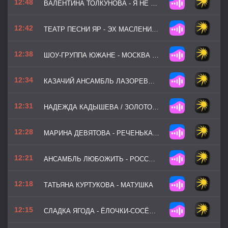
12:48
ВАЛЕНТИНА ТОЛКУНОВА - Я НЕ МОГУ ИНАЧЕ
12:42
ТЕАТР ПЕСНИ ЯР - ЭХ МАСЛЕНИЦА-КРАСАВИЦА
12:38
ШОУ-ГРУППА ЮЖАНЕ - МОСКВА ЗЛАТОГЛАВАЯ
12:34
КАЗАЧИЙ АНСАМБЛЬ ЛАЗОРЕВЫЙ ЦВЕТОК - ОЙ ТО НЕ ВЕЧЕР
12:31
НАДЕЖДА КАДЫШЕВА / ЗОЛОТОЕ КОЛЬЦО - ТОНКАЯ РЯБИНА
12:28
МАРИНА ДЕВЯТОВА - РЕЧЕНЬКА-РЕЧУШКА
12:21
АНСАМБЛЬ ЛЮБОЖИТЬ - РОССИЯ МАТУШКА МОЯ
12:18
ТАТЬЯНА КУРТУКОВА - МАТУШКА
12:15
СЛАДКА ЯГОДА - ЁЛОЧКИ-СОСЁНОЧКИ