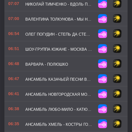
07:07
НИКОЛАЙ ТИМЧЕНКО - ВДОЛЬ ПО ПИТЕРСКОЙ
07:00
ВАЛЕНТИНА ТОЛКУНОВА - МЫ НА ЛОДОЧКЕ КАТАЛИСЬ
06:54
ОЛЕГ ПОГУДИН - СТЕПЬ ДА СТЕПЬ КРУГОМ
06:51
ШОУ-ГРУППА ЮЖАНЕ - МОСКВА ЗЛАТОГЛАВАЯ
06:48
ВАРВАРА - ПОЛЮШКО
06:47
АНСАМБЛЬ КАЗАЧЬЕЙ ПЕСНИ ВОЛЬНЫЙ ДОН - ВАРЕНЬКА
06:41
АНСАМБЛЬ НОВГОРОДСКАЯ МОЗАИКА - ПО ДИКИМ СТЕПЯМ
06:38
АНСАМБЛЬ ЛЮБО-МИЛО - КАТЮША
06:35
АНСАМБЛЬ ХМЕЛЬ - КОСТРЫ ГОРЯТ