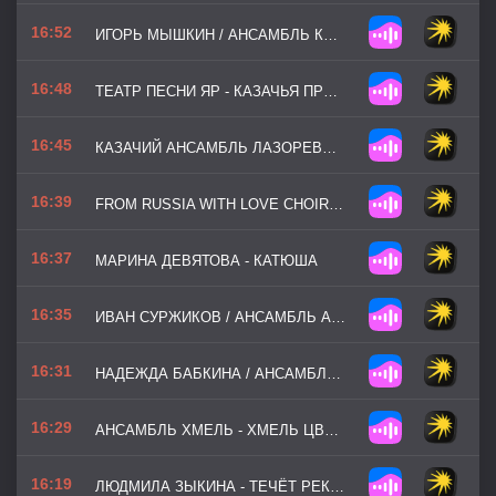
16:52
ИГОРЬ МЫШКИН / АНСАМБЛЬ КАЗАЧЬЯ ДОЛЯ - МОЯ КАЗАЧКА
16:48
ТЕАТР ПЕСНИ ЯР - КАЗАЧЬЯ ПРИЗЫВНАЯ
16:45
КАЗАЧИЙ АНСАМБЛЬ ЛАЗОРЕВЫЙ ЦВЕТОК - СЕГОДНЯ ВОСКРЕСЕНЬЕ
16:39
FROM RUSSIA WITH LOVE CHOIR - КОРОБЕЙНИКИ
16:37
МАРИНА ДЕВЯТОВА - КАТЮША
16:35
ИВАН СУРЖИКОВ / АНСАМБЛЬ АНАТОЛИЯ ЦАДИКОВСКОГО - МЕТЕЛИЦА
16:31
НАДЕЖДА БАБКИНА / АНСАМБЛЬ РУССКАЯ ПЕСНЯ - ВО САДУ ВИШЕНКА ЦВЕТЁТ
16:29
АНСАМБЛЬ ХМЕЛЬ - ХМЕЛЬ ЦВЕТЁТ
16:19
ЛЮДМИЛА ЗЫКИНА - ТЕЧЁТ PЕКА ВОЛГА