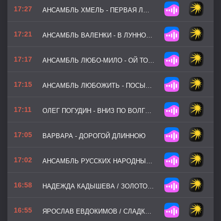
17:27
АНСАМБЛЬ ХМЕЛЬ - ПЕРВАЯ ЛЮБОВЬ
17:21
АНСАМБЛЬ ВАЛЕНКИ - В ЛУННОМ СИЯНИИ
17:17
АНСАМБЛЬ ЛЮБО-МИЛО - ОЙ ТО НЕ ВЕЧЕР
17:15
АНСАМБЛЬ ЛЮБОЖИТЬ - ПОСЫЛАЛА МЕНЯ МАТЬ ЗА ВОДОЮ
17:11
ОЛЕГ ПОГУДИН - ВНИЗ ПО ВОЛГЕ-РЕКЕ
17:05
ВАРВАРА - ДОРОГОЙ ДЛИННОЮ
17:02
АНСАМБЛЬ РУССКИХ НАРОДНЫХ ИНСТРУМЕНТОВ КАЛИНКА - АМУРСКИЕ ВОЛНЫ
16:58
НАДЕЖДА КАДЫШЕВА / ЗОЛОТОЕ КОЛЬЦО - Я НЕ КОЛДУНЬЯ
16:55
ЯРОСЛАВ ЕВДОКИМОВ / СЛАДКА ЯГОДА - ПОД ОКНОМ ШИРОКИМ