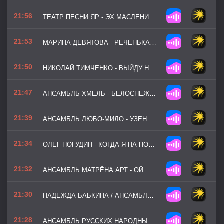
21:56
ТЕАТР ПЕСНИ ЯР - ЭХ МАСЛЕНИЦА-КРАСАВИЦА
21:53
МАРИНА ДЕВЯТОВА - РЕЧЕНЬКА-РЕЧУШКА
21:50
НИКОЛАЙ ТИМЧЕНКО - ВЫЙДУ НА УЛИЦУ
21:47
АНСАМБЛЬ ХМЕЛЬ - БЕЛОСНЕЖНАЯ ВИШНЯ
21:39
АНСАМБЛЬ ЛЮБО-МИЛО - УЗЕНЬКИЙ ПРОУЛОЧЕК
21:34
ОЛЕГ ПОГУДИН - КОГДА Я НА ПОЧТЕ СЛУЖИЛ ЯМЩИКОМ
21:32
АНСАМБЛЬ МАТРЁНА АРТ - ОЙ ЦВЕТЁТ КАЛИНА
21:30
НАДЕЖДА БАБКИНА / АНСАМБЛЬ РУССКАЯ ПЕСНЯ - КАК ЗА ДОНОМ ЗА РЕКОЙ
21:28
АНСАМБЛЬ РУССКИХ НАРОДНЫХ ИНСТРУМЕНТОВ КАЛИНКА - В ХОРОВОДЕ