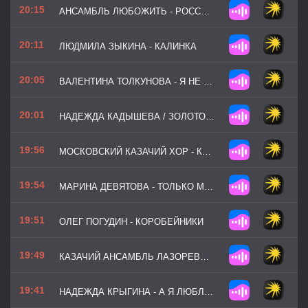
20:15
АНСАМБЛЬ ЛЮБОЖИТЬ - РОССИЯ МАТУШКА МОЯ
20:11
ЛЮДМИЛА ЗЫКИНА - КАЛИНКА
20:05
ВАЛЕНТИНА ТОЛКУНОВА - Я НЕ МОГУ ИНАЧЕ
20:01
НАДЕЖДА КАДЫШЕВА / ЗОЛОТОЕ КОЛЬЦО - РАСЦВЕЛА ПОД ОКОШКОМ БЕЛОСНЕЖНАЯ ВИШНЯ
19:56
МОСКОВСКИЙ КАЗАЧИЙ ХОР - КУКУШКА
19:54
МАРИНА ДЕВЯТОВА - ТОЛЬКО МНЕ ВСЁ КАЖЕТСЯ
19:51
ОЛЕГ ПОГУДИН - КОРОБЕЙНИКИ
19:49
КАЗАЧИЙ АНСАМБЛЬ ЛАЗОРЕВЫЙ ЦВЕТОК - УЖ ТЫ БАБОЧКА БАБЁНОЧКА
19:41
НАДЕЖДА КРЫГИНА - А Я ЛЮБЛЮ ЖЕНАТОГО