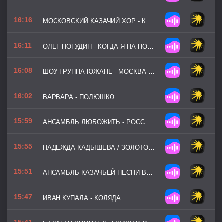
16:16
МОСКОВСКИЙ КАЗАЧИЙ ХОР - КАК У НАШЕГО СОСЕДА
16:11
ОЛЕГ ПОГУДИН - КОГДА Я НА ПОЧТЕ СЛУЖИЛ ЯМЩИКОМ
16:08
ШОУ-ГРУППА ЮЖАНЕ - МОСКВА ЗЛАТОГЛАВАЯ
16:02
ВАРВАРА - ПОЛЮШКО
15:59
АНСАМБЛЬ ЛЮБОЖИТЬ - РОССИЯ МАТУШКА МОЯ
15:55
НАДЕЖДА КАДЫШЕВА / ЗОЛОТОЕ КОЛЬЦО - ОЙ КАЛИНА ОЙ МАЛИНА
15:51
АНСАМБЛЬ КАЗАЧЬЕЙ ПЕСНИ ВОЛЬНЫЙ ДОН - СМУГЛЯНКА
15:47
ИВАН КУПАЛА - КОЛЯДА
15:41