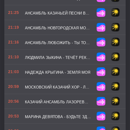
21:25
АНСАМБЛЬ КАЗАЧЬЕЙ ПЕСНИ ВОЛЬНЫЙ ДОН - КРУТИТСЯ-ВЕРТИТСЯ
21:19
АНСАМБЛЬ НОВГОРОДСКАЯ МОЗАИКА - ЛАНДЫШИ
21:16
АНСАМБЛЬ ЛЮБОЖИТЬ - ТЫ ТОЛЬКО ЖДИ
21:10
ЛЮДМИЛА ЗЫКИНА - ТЕЧЁТ PЕКА ВОЛГА
21:03
НАДЕЖДА КРЫГИНА - ЗЕМЛЯ МОЯ
20:59
МОСКОВСКИЙ КАЗАЧИЙ ХОР - ЛЮБО МНЕ КОГДА ДОН РАЗЛИВАЕТСЯ
20:56
КАЗАЧИЙ АНСАМБЛЬ ЛАЗОРЕВЫЙ ЦВЕТОК - ЧУБЧИК
20:53
МАРИНА ДЕВЯТОВА - БУДЬТЕ ЗДОРОВЫ