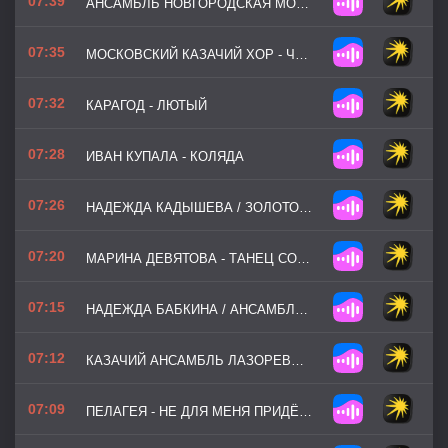
07:39
АНСАМБЛЬ НОВГОРОДСКАЯ МОЗАИКА - ВЕСЕННИЙ ВАЛЬС
07:35
МОСКОВСКИЙ КАЗАЧИЙ ХОР - ЧЁРНЫЙ ВОРОН
07:32
КАРАГОД - ЛЮТЫЙ
07:28
ИВАН КУПАЛА - КОЛЯДА
07:26
НАДЕЖДА КАДЫШЕВА / ЗОЛОТОЕ КОЛЬЦО - ВИНОВАТА ЛИ Я
07:20
МАРИНА ДЕВЯТОВА - ТАНЕЦ СОЛНЦА И ОГНЯ
07:15
НАДЕЖДА БАБКИНА / АНСАМБЛЬ РУССКАЯ ПЕСНЯ - ИВУШКИ
07:12
КАЗАЧИЙ АНСАМБЛЬ ЛАЗОРЕВЫЙ ЦВЕТОК - ШАМИЛЬ
07:09
ПЕЛАГЕЯ - НЕ ДЛЯ МЕНЯ ПРИДЁТ ВЕСНА