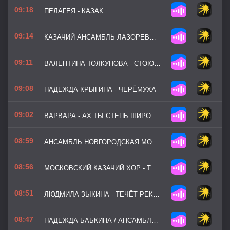
09:18
ПЕЛАГЕЯ - КАЗАК
09:14
КАЗАЧИЙ АНСАМБЛЬ ЛАЗОРЕВЫЙ ЦВЕТОК - СО БАЛТИЙСКОГО ВОЗМОРЬЯ
09:11
ВАЛЕНТИНА ТОЛКУНОВА - СТОЮ НА ПОЛУСТАНОЧКЕ
09:08
НАДЕЖДА КРЫГИНА - ЧЕРЁМУХА
09:02
ВАРВАРА - АХ ТЫ СТЕПЬ ШИРОКАЯ
08:59
АНСАМБЛЬ НОВГОРОДСКАЯ МОЗАИКА - ТЫ НЕ СПРАШИВАЙ
08:56
МОСКОВСКИЙ КАЗАЧИЙ ХОР - ТЫ ПРОСТИ МЕНЯ РОДНАЯ
08:51
ЛЮДМИЛА ЗЫКИНА - ТЕЧЁТ PЕКА ВОЛГА
08:47
НАДЕЖДА БАБКИНА / АНСАМБЛЬ РУССКАЯ ПЕСНЯ - СИЗЫЙ ГОЛУБОЧЕК