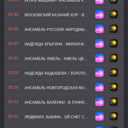
ИГОРЬ МЫШКИН / АНСАМБЛЬ КАЗАЧЬЯ ДОЛЯ - МОЯ КАЗАЧКА
23:32
МОСКОВСКИЙ КАЗАЧИЙ ХОР - ВОТ КТО-ТО С ГОРОЧКИ СПУСТИЛСЯ
23:30
АНСАМБЛЬ РУССКИХ НАРОДНЫХ ИНСТРУМЕНТОВ КАЛИНКА - ПИВНА ЯГОДА
23:27
НАДЕЖДА КРЫГИНА - МИЛАЯ МАМА
23:21
АНСАМБЛЬ ХМЕЛЬ - ХМЕЛЬ ЦВЕТЁТ
23:18
НАДЕЖДА КАДЫШЕВА / ЗОЛОТОЕ КОЛЬЦО - ШУМЕЛ КАМЫШ
23:16
АНСАМБЛЬ НОВГОРОДСКАЯ МОЗАИКА - САПОЖКИ РУССКИЕ
23:13
АНСАМБЛЬ ВАЛЕНКИ - В ЛУННОМ СИЯНИИ
23:11
ЛЮДМИЛА ЗЫКИНА - ОЙ СНЕГ СНЕЖОК