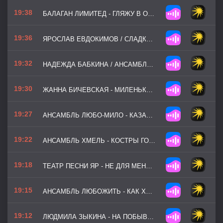
19:38
БАЛАГАН ЛИМИТЕД - ГЛЯЖУ В ОЗЁРА СИНИЕ
19:36
ЯРОСЛАВ ЕВДОКИМОВ / СЛАДКА ЯГОДА - СКАКАЛ КАЗАК ЧЕРЕЗ ДОЛИНУ
19:32
НАДЕЖДА БАБКИНА / АНСАМБЛЬ РУССКАЯ ПЕСНЯ - КАЗАЧЕНЬКА
19:30
ЖАННА БИЧЕВСКАЯ - МИЛЕНЬКИЙ ТЫ МОЙ
19:27
АНСАМБЛЬ ЛЮБО-МИЛО - КАЗАКИ В БЕРЛИНЕ
19:22
АНСАМБЛЬ ХМЕЛЬ - КОСТРЫ ГОРЯТ
19:18
ТЕАТР ПЕСНИ ЯР - НЕ ДЛЯ МЕНЯ ПРИДЁТ ВЕСНА
19:15
АНСАМБЛЬ ЛЮБОЖИТЬ - КАК ХОТЕЛА МЕНЯ МАТЬ!
19:12
ЛЮДМИЛА ЗЫКИНА - НА ПОБЫВКУ ЕДЕТ