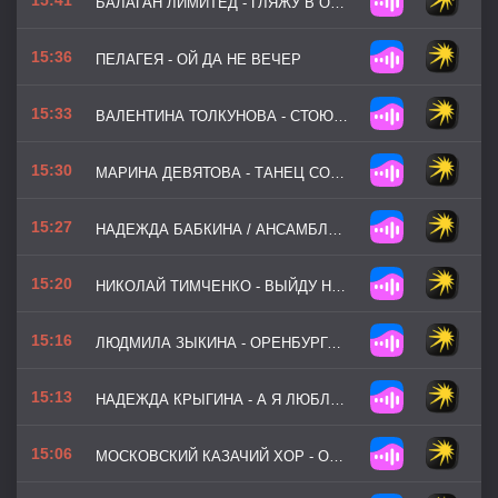
БАЛАГАН ЛИМИТЕД - ГЛЯЖУ В ОЗЁРА СИНИЕ
15:36
ПЕЛАГЕЯ - ОЙ ДА НЕ ВЕЧЕР
15:33
ВАЛЕНТИНА ТОЛКУНОВА - СТОЮ НА ПОЛУСТАНОЧКЕ
15:30
МАРИНА ДЕВЯТОВА - ТАНЕЦ СОЛНЦА И ОГНЯ
15:27
НАДЕЖДА БАБКИНА / АНСАМБЛЬ РУССКАЯ ПЕСНЯ - КАЛИНКА
15:20
НИКОЛАЙ ТИМЧЕНКО - ВЫЙДУ НА УЛИЦУ
15:16
ЛЮДМИЛА ЗЫКИНА - ОРЕНБУРГСКИЙ ПУХОВЫЙ ПЛАТОК
15:13
НАДЕЖДА КРЫГИНА - А Я ЛЮБЛЮ ЖЕНАТОГО
15:06
МОСКОВСКИЙ КАЗАЧИЙ ХОР - ОЙ МОРОЗ