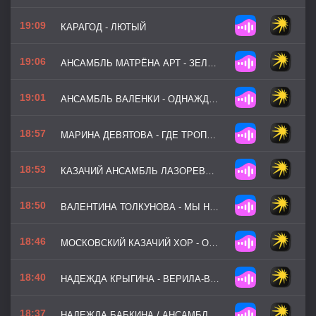
19:09
КАРАГОД - ЛЮТЫЙ
19:06
АНСАМБЛЬ МАТРЁНА АРТ - ЗЕЛЁНАЯ РОЩА
19:01
АНСАМБЛЬ ВАЛЕНКИ - ОДНАЖДЫ МОРЕМ Я ПЛЫЛА
18:57
МАРИНА ДЕВЯТОВА - ГДЕ ТРОПА ЗА РЕКОЙ ЗАПОРОШЕНА
18:53
КАЗАЧИЙ АНСАМБЛЬ ЛАЗОРЕВЫЙ ЦВЕТОК - СО БАЛТИЙСКОГО ВОЗМОРЬЯ
18:50
ВАЛЕНТИНА ТОЛКУНОВА - МЫ НА ЛОДОЧКЕ КАТАЛИСЬ
18:46
МОСКОВСКИЙ КАЗАЧИЙ ХОР - ОЙ МОРОЗ
18:40
НАДЕЖДА КРЫГИНА - ВЕРИЛА-ВЕРЮ
18:37
НАДЕЖДА БАБКИНА / АНСАМБЛЬ РУССКАЯ ПЕСНЯ - НА ТОМ БОКУ