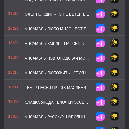
18:32
ОЛЕГ ПОГУДИН - ТО НЕ ВЕТЕР ВЕТКУ КЛОНИТ
18:29
АНСАМБЛЬ ЛЮБО-МИЛО - ВОТ ПУЛЯ ПРОСВИСТЕЛА
18:26
АНСАМБЛЬ ХМЕЛЬ - НА ГОРЕ КОЛХОЗ
18:20
АНСАМБЛЬ НОВГОРОДСКАЯ МОЗАИКА - ДЕРЕВЕНЬКА МОЯ
18:15
АНСАМБЛЬ ЛЮБОЖИТЬ - СТУКНУ Я, БРЯКНУ
18:11
ТЕАТР ПЕСНИ ЯР - ЭХ МАСЛЕНИЦА-КРАСАВИЦА
18:08
СЛАДКА ЯГОДА - ЁЛОЧКИ-СОСЁНОЧКИ
18:03
АНСАМБЛЬ РУССКИХ НАРОДНЫХ ИНСТРУМЕНТОВ КАЛИНКА - ЭКСПРОМТ