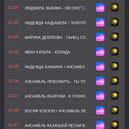
11:36
ЛЮДМИЛА ЗЫКИНА - ОЙ СНЕГ СНЕЖОК
11:32
НАДЕЖДА КАДЫШЕВА / ЗОЛОТОЕ КОЛЬЦО - ЧЁРНЫЙ ВОРОН
11:29
МАРИНА ДЕВЯТОВА - ТАНЕЦ СОЛНЦА И ОГНЯ
11:25
ИВАН КУПАЛА - КОЛЯДА
11:19
НАДЕЖДА БАБКИНА / АНСАМБЛЬ РУССКАЯ ПЕСНЯ - НА ГОРЕ КОЛХОЗ
11:16
АНСАМБЛЬ ЛЮБОЖИТЬ - ТЫ ТОЛЬКО ЖДИ
11:13
АНСАМБЛЬ ВАЛЕНКИ - В ЛУННОМ СИЯНИИ
11:09
ИОСИФ КОБЗОН / АНСАМБЛЬ ЛЕВОНА ОГАНЕЗОВА - КОРОБЕЙНИКИ
11:07
АНСАМБЛЬ КАЗАЧЬЕЙ ПЕСНИ ВОЛЬНЫЙ ДОН - ВАРЕНЬКА