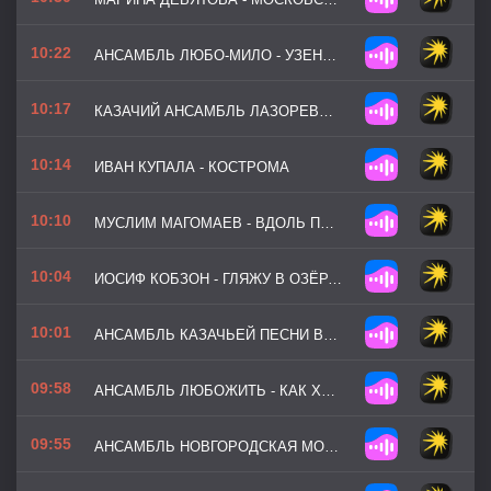
10:22
АНСАМБЛЬ ЛЮБО-МИЛО - УЗЕНЬКИЙ ПРОУЛОЧЕК
10:17
КАЗАЧИЙ АНСАМБЛЬ ЛАЗОРЕВЫЙ ЦВЕТОК - ДОН
10:14
ИВАН КУПАЛА - КОСТРОМА
10:10
МУСЛИМ МАГОМАЕВ - ВДОЛЬ ПО ПИТЕРСКОЙ
10:04
ИОСИФ КОБЗОН - ГЛЯЖУ В ОЗЁРА СИНИЕ
10:01
АНСАМБЛЬ КАЗАЧЬЕЙ ПЕСНИ ВОЛЬНЫЙ ДОН - КРУТИТСЯ-ВЕРТИТСЯ
09:58
АНСАМБЛЬ ЛЮБОЖИТЬ - КАК ХОТЕЛА МЕНЯ МАТЬ!
09:55
АНСАМБЛЬ НОВГОРОДСКАЯ МОЗАИКА - ГАРМОНЬ МОЯ