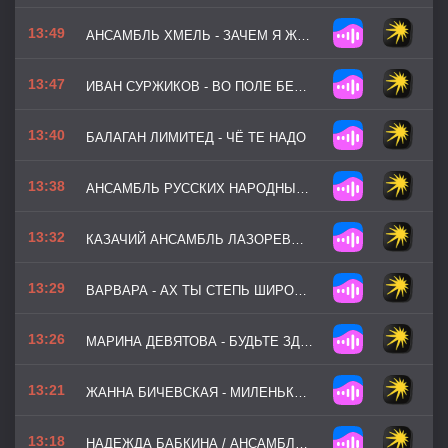
13:49
АНСАМБЛЬ ХМЕЛЬ - ЗАЧЕМ Я ЖЕНИЛСЯ
13:47
ИВАН СУРЖИКОВ - ВО ПОЛЕ БЕРЁЗОНЬКА
13:40
БАЛАГАН ЛИМИТЕД - ЧЁ ТЕ НАДО
13:38
АНСАМБЛЬ РУССКИХ НАРОДНЫХ ИНСТРУМЕНТОВ КАЛИНКА - ЭКСПРОМТ
13:32
КАЗАЧИЙ АНСАМБЛЬ ЛАЗОРЕВЫЙ ЦВЕТОК - ЗА ЛЕСОМ СОЛНЦЕ
13:29
ВАРВАРА - АХ ТЫ СТЕПЬ ШИРОКАЯ
13:26
МАРИНА ДЕВЯТОВА - БУДЬТЕ ЗДОРОВЫ
13:21
ЖАННА БИЧЕВСКАЯ - МИЛЕНЬКИЙ ТЫ МОЙ
13:18
НАДЕЖДА БАБКИНА / АНСАМБЛЬ РУССКАЯ ПЕСНЯ - ПРОЛЕГАЛА ПУТЬ ДОРОЖКА