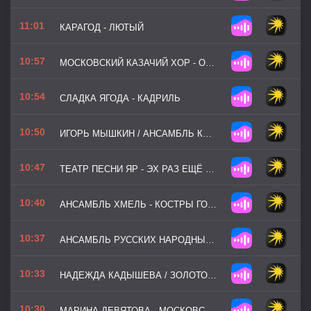
11:01
КАРАГОД - ЛЮТЫЙ
10:57
МОСКОВСКИЙ КАЗАЧИЙ ХОР - ОЙ МОРОЗ
10:54
СЛАДКА ЯГОДА - КАДРИЛЬ
10:50
ИГОРЬ МЫШКИН / АНСАМБЛЬ КАЗАЧЬЯ ДОЛЯ - МОЯ КАЗАЧКА
10:47
ТЕАТР ПЕСНИ ЯР - ЭХ РАЗ ЕЩЁ РАЗ
10:40
АНСАМБЛЬ ХМЕЛЬ - КОСТРЫ ГОРЯТ
10:37
АНСАМБЛЬ РУССКИХ НАРОДНЫХ ИНСТРУМЕНТОВ КАЛИНКА - ДЕРЕВЕНСКИЕ ЭСКИЗЫ. В СТАРОМ ДОМЕ
10:33
НАДЕЖДА КАДЫШЕВА / ЗОЛОТОЕ КОЛЬЦО - НАПИЛАСЯ Я ПЬЯНА
10:30
МАРИНА ДЕВЯТОВА - МОСКОВСКАЯ КАДРИЛЬ