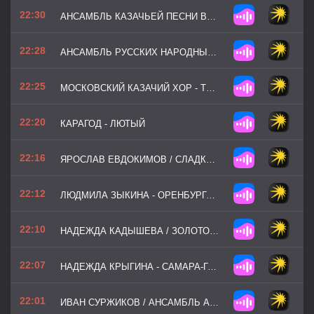
22:30
АНСАМБЛЬ КАЗАЧЬЕЙ ПЕСНИ ВОЛЬНЫЙ ДОН - ВАРЕНЬКА
22:28
АНСАМБЛЬ РУССКИХ НАРОДНЫХ ИНСТРУМЕНТОВ КАЛИНКА - ЭКСПРОМТ
22:25
МОСКОВСКИЙ КАЗАЧИЙ ХОР - ТЫ ПРОСТИ МЕНЯ РОДНАЯ
22:20
КАРАГОД - ЛЮТЫЙ
22:16
ЯРОСЛАВ ЕВДОКИМОВ / СЛАДКА ЯГОДА - КАЗАК
22:12
ЛЮДМИЛА ЗЫКИНА - ОРЕНБУРГСКИЙ ПУХОВЫЙ ПЛАТОК
22:10
НАДЕЖДА КАДЫШЕВА / ЗОЛОТОЕ КОЛЬЦО - ТОНКАЯ РЯБИНА
22:07
НАДЕЖДА КРЫГИНА - САМАРА-ГОРОДОК
22:01
ИВАН СУРЖИКОВ / АНСАМБЛЬ АНАТОЛИЯ ЦАДИКОВСКОГО - МЕТЕЛИЦА