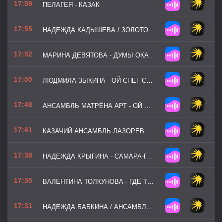
17:59
ПЕЛАГЕЯ - КАЗАК
17:55
НАДЕЖДА КАДЫШЕВА / ЗОЛОТОЕ КОЛЬЦО - ЧЁРНЫЙ ВОРОН
17:52
МАРИНА ДЕВЯТОВА - ДУМЫ ОКАЯННЫЕ
17:50
ЛЮДМИЛА ЗЫКИНА - ОЙ СНЕГ СНЕЖОК
17:48
АНСАМБЛЬ МАТРЁНА АРТ - ОЙ ЦВЕТЁТ КАЛИНА
17:41
КАЗАЧИЙ АНСАМБЛЬ ЛАЗОРЕВЫЙ ЦВЕТОК - ПЧЁЛОЧКА ЗЛАТАЯ
17:38
НАДЕЖДА КРЫГИНА - САМАРА-ГОРОДОК
17:35
ВАЛЕНТИНА ТОЛКУНОВА - ГДЕ ТЫ РАНЬШЕ БЫЛ
17:31
НАДЕЖДА БАБКИНА / АНСАМБЛЬ РУССКАЯ ПЕСНЯ - СИЗЫЙ ГОЛУБОЧЕК