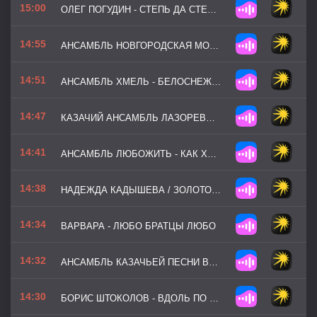
15:00
ОЛЕГ ПОГУДИН - СТЕПЬ ДА СТЕПЬ КРУГОМ
14:55
АНСАМБЛЬ НОВГОРОДСКАЯ МОЗАИКА - КАЗАЧЕК
14:51
АНСАМБЛЬ ХМЕЛЬ - БЕЛОСНЕЖНАЯ ВИШНЯ
14:47
КАЗАЧИЙ АНСАМБЛЬ ЛАЗОРЕВЫЙ ЦВЕТОК - Я САМА ГЕРОЯ ПРОВОЖАЛА
14:41
АНСАМБЛЬ ЛЮБОЖИТЬ - КАК ХОТЕЛА МЕНЯ МАТЬ!
14:38
НАДЕЖДА КАДЫШЕВА / ЗОЛОТОЕ КОЛЬЦО - ШУМЕЛ КАМЫШ
14:34
ВАРВАРА - ЛЮБО БРАТЦЫ ЛЮБО
14:32
АНСАМБЛЬ КАЗАЧЬЕЙ ПЕСНИ ВОЛЬНЫЙ ДОН - ВАРЕНЬКА
14:30
БОРИС ШТОКОЛОВ - ВДОЛЬ ПО ПИТЕРСКОЙ