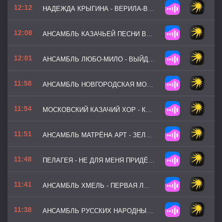
12:12
НАДЕЖДА КРЫГИНА - ВЕРИЛА-ВЕРЮ
12:08
АНСАМБЛЬ КАЗАЧЬЕЙ ПЕСНИ ВОЛЬНЫЙ ДОН - СМУГЛЯНКА
12:01
АНСАМБЛЬ ЛЮБО-МИЛО - ВЫЙДУ НА УЛИЦУ
11:58
АНСАМБЛЬ НОВГОРОДСКАЯ МОЗАИКА - ДЕРЕВЕНЬКА МОЯ
11:54
МОСКОВСКИЙ КАЗАЧИЙ ХОР - КАКИМ ТЫ БЫЛ
11:51
АНСАМБЛЬ МАТРЁНА АРТ - ЗЕЛЁНАЯ РОЩА
11:48
ПЕЛАГЕЯ - НЕ ДЛЯ МЕНЯ ПРИДЁТ ВЕСНА
11:41
АНСАМБЛЬ ХМЕЛЬ - ПЕРВАЯ ЛЮБОВЬ
11:38
АНСАМБЛЬ РУССКИХ НАРОДНЫХ ИНСТРУМЕНТОВ КАЛИНКА - ВАРИАЦИИ НА МУЗЫКАЛЬНЫЕ ТЕМЫ ЕВГЕНИЯ ПТИЧКИНА