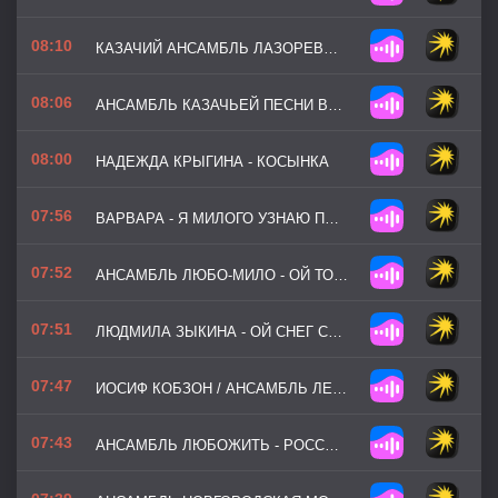
08:10
КАЗАЧИЙ АНСАМБЛЬ ЛАЗОРЕВЫЙ ЦВЕТОК - СЕГОДНЯ ВОСКРЕСЕНЬЕ
08:06
АНСАМБЛЬ КАЗАЧЬЕЙ ПЕСНИ ВОЛЬНЫЙ ДОН - СМУГЛЯНКА
08:00
НАДЕЖДА КРЫГИНА - КОСЫНКА
07:56
ВАРВАРА - Я МИЛОГО УЗНАЮ ПО ПОХОДКЕ
07:52
АНСАМБЛЬ ЛЮБО-МИЛО - ОЙ ТО НЕ ВЕЧЕР
07:51
ЛЮДМИЛА ЗЫКИНА - ОЙ СНЕГ СНЕЖОК
07:47
ИОСИФ КОБЗОН / АНСАМБЛЬ ЛЕВОНА ОГАНЕЗОВА - КОРОБЕЙНИКИ
07:43
АНСАМБЛЬ ЛЮБОЖИТЬ - РОССИЯ МАТУШКА МОЯ