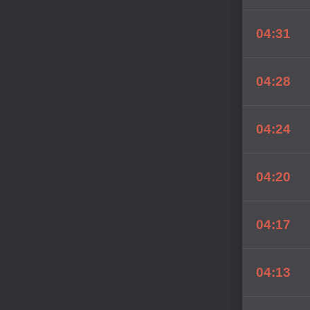
04:31
04:28
04:24
04:20
04:17
04:13