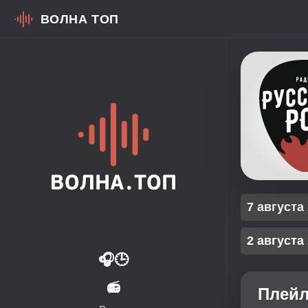
ВОЛНА ТОП
7 августа
2 августа
🎧
🕒
📻
Плейл