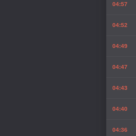
04:57
04:52
04:49
04:47
04:43
04:40
04:36