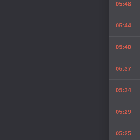
05:48
05:44
05:40
05:37
05:34
05:29
05:25