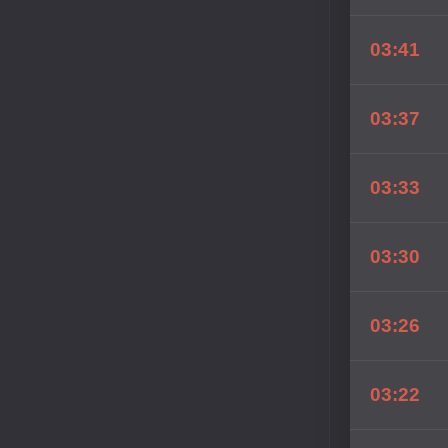
03:41
03:37
03:33
03:30
03:26
03:22