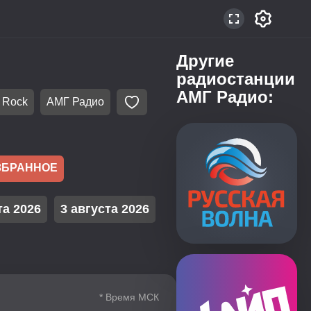
Другие
радиостанции
АМГ Радио:
Rock
АМГ Радио
ЗБРАННОЕ
та 2026
3 августа 2026
* Время МСК