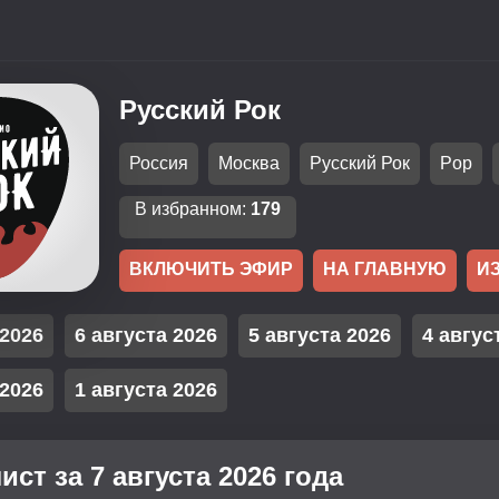
Русский Рок
Россия
Москва
Русский Рок
Pop
В избранном:
179
ВКЛЮЧИТЬ ЭФИР
НА ГЛАВНУЮ
И
 2026
6 августа 2026
5 августа 2026
4 авгус
 2026
1 августа 2026
ист за 7 августа 2026 года