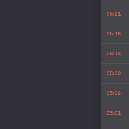
05:21
05:16
05:13
05:09
05:06
05:01