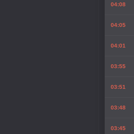
04:08
04:05
04:01
03:55
03:51
03:48
03:45