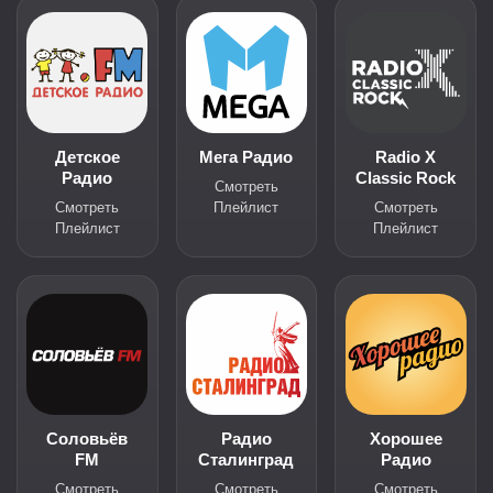
Детское
Мега Радио
Radio X
Радио
Classic Rock
Смотреть
Смотреть
Плейлист
Смотреть
Плейлист
Плейлист
Соловьёв
Радио
Хорошее
FM
Сталинград
Радио
Смотреть
Смотреть
Смотреть