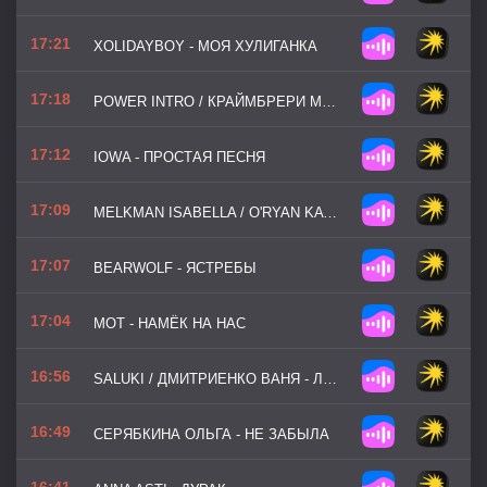
17:21
XOLIDAYBOY - МОЯ ХУЛИГАНКА
17:18
POWER INTRO / КРАЙМБРЕРИ МАРИ - СЕГОДНЯ МОЙ ЛУЧШИЙ ДЕНЬ
17:12
IOWA - ПРОСТАЯ ПЕСНЯ
17:09
MELKMAN ISABELLA / O'RYAN KATHERINE / WALKER ALAN - BROKEN STRINGS
17:07
BEARWOLF - ЯСТРЕБЫ
17:04
МОТ - НАМЁК НА НАС
16:56
SALUKI / ДМИТРИЕНКО ВАНЯ - ЛАДОНИ
16:49
СЕРЯБКИНА ОЛЬГА - НЕ ЗАБЫЛА
16:41