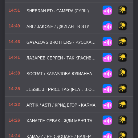
14:51
SHEERAN ED - CAMERA (CYRIL)
14:49
ARI / JAKONE / ДЖИГАН - В ЭТУ НОЧЬ
14:46
GAYAZOVS BROTHERS - РУССКАЯ РУЛЕТКА
14:41
ЛАЗАРЕВ СЕРГЕЙ - ТАК КРАСИВО (ROCK / RAVE)
14:38
SOCRAT / КАРАУЛОВА ЮЛИАННА - ГАЗИРОВКА
14:35
JESSIE J - PRICE TAG (FEAT. B.O.B)
14:32
ARTIK / ASTI / КРИД ЕГОР - KARMA
14:26
ХАНАГЯН СЕВАК - ЖДИ МЕНЯ ТАМ (DJ KAPRAL)
14:24
KAMAZZ / RED SQUARE / ВАЛЕРИЯ - ЗЕРКАЛА