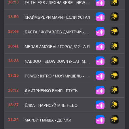
18:53
FAITHLESS / REXHA BEBE - NEW RELIGION
18:50
КРАЙМБРЕРИ МАРИ - ЕСЛИ УСТАЛ
18:46
БАСТА / ЖУРАВЛЕВ ДМИТРИЙ - ДЕВОЧКА В ЦВЕТАХ
18:41
MERAB AMZOEVI / ГОРОД 312 - А Я
18:38
NABBOO - SLOW DOWN (FEAT. MOUNIA)
18:35
POWER INTRO / МОЯ МИШЕЛЬ - ИНОГДА
18:32
ДМИТРИЕНКО ВАНЯ - РТУТЬ
18:27
ЁЛКА - НАРИСУЙ МНЕ НЕБО
18:24
МАРВИН МИША - ДЕРЖИ