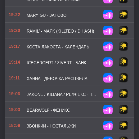
19:22
MARY GU - ЗАНОВО
19:20
RAMIL' - МАЯК (KILLTEQ / D.HASH)
19:17
КОСТА ЛАКОСТА - КАЛЕНДАРЬ
19:14
ICEGERGERT / ZIVERT - БАНК
19:11
ХАННА - ДЕВОЧКА РАСЦВЕЛА
19:06
JAKONE / KILIANA / РЕФЛЕКС - ПОТОМУ ЧТО НЕ БЫЛО ТЕБЯ
19:03
BEARWOLF - ФЕНИКС
18:56
ЗВОНКИЙ - НОСТАЛЬЖИ