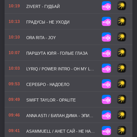
10:19
ZIVERT - ГУДБАЙ
10:13
ГРАДУСЫ - НЕ УХОДИ
10:10
ORA RITA - JOY
10:07
ПАРШУТА ЮЛЯ - ГОЛЫЕ ГЛАЗА
10:03
LYRIQ / POWER INTRO - OH MY LOVE
09:53
СЕРЕБРО - НАДОЕЛО
09:49
SWIFT TAYLOR - OPALITE
09:46
ANNA ASTI / БИЛАН ДИМА - ЭПИЛОГ
09:41
ASAMMUELL / АНЕТ САЙ - НЕ НАДО УДЕРЖИВАТЬ