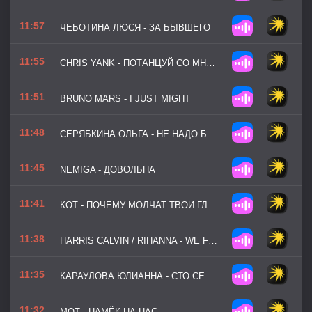
11:57
ЧЕБОТИНА ЛЮСЯ - ЗА БЫВШЕГО
11:55
CHRIS YANK - ПОТАНЦУЙ СО МНОЙ
11:51
BRUNO MARS - I JUST MIGHT
11:48
СЕРЯБКИНА ОЛЬГА - НЕ НАДО БОЛЬНЕЙ МНЕ
11:45
NEMIGA - ДОВОЛЬНА
11:41
КОТ - ПОЧЕМУ МОЛЧАТ ТВОИ ГЛАЗА
11:38
HARRIS CALVIN / RIHANNA - WE FOUND LOVE
11:35
КАРАУЛОВА ЮЛИАННА - СТО СЕРДЕЦ
11:32
МОТ - НАМЁК НА НАС