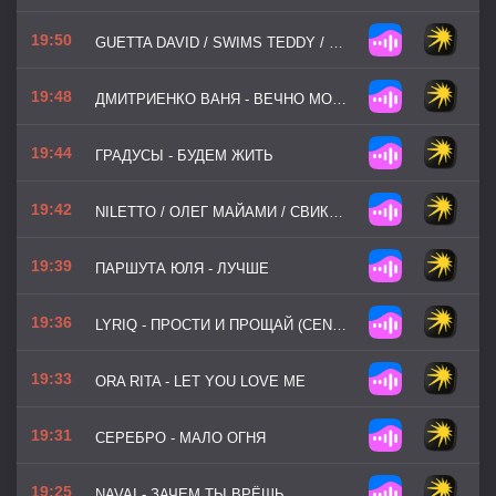
19:50
GUETTA DAVID / SWIMS TEDDY / TONES / I - GONE GONE GONE
19:48
ДМИТРИЕНКО ВАНЯ - ВЕЧНО МОЛОДЫМ
19:44
ГРАДУСЫ - БУДЕМ ЖИТЬ
19:42
NILETTO / ОЛЕГ МАЙАМИ / СВИК ЛЕША - НЕ ВСПОМИНАЙ
19:39
ПАРШУТА ЮЛЯ - ЛУЧШЕ
19:36
LYRIQ - ПРОСТИ И ПРОЩАЙ (CENSORED)
19:33
ORA RITA - LET YOU LOVE ME
19:31
СЕРЕБРО - МАЛО ОГНЯ
19:25
NAVAI - ЗАЧЕМ ТЫ ВРЁШЬ