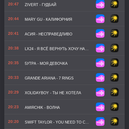
20:47
ZIVERT - ГУДБАЙ
20:44
MARY GU - КАЛИФОРНИЯ
20:41
АСИЯ - НЕСПРАВЕДЛИВО
20:38
LX24 - Я ВСЁ ВЕРНУТЬ ХОЧУ НАЗАД
20:35
5УТРА - МОЯ ДЕВОЧКА
20:33
GRANDE ARIANA - 7 RINGS
20:29
XOLIDAYBOY - ТЫ НЕ ХОТЕЛА
20:23
AMIRCHIK - ВОЛНА
20:20
SWIFT TAYLOR - YOU NEED TO CALM DOWN