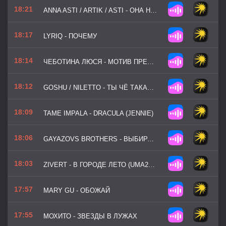
18:21
ANNA ASTI / ARTIK / ASTI - ОНА НЕ Я
18:17
LYRIQ - ПОЧЕМУ
18:14
ЧЕБОТИНА ЛЮСЯ - МОТИВ ПРЕСТУПЛЕНИЯ
18:12
GOSHU / NILETTO - ТЫ ЧЁ ТАКАЯ СМЕЛАЯ
18:09
TAME IMPALA - DRACULA (JENNIE)
18:06
GAYAZOVS BROTHERS - ВЫБИРАЮ МОРЕ
18:03
ZIVERT - В ГОРОДЕ ЛЕТО (UMA2RMAN -ЗВЁЗДЫ СЧИТАЮТ НАС-)
17:57
MARY GU - ОБОЖАЙ
17:55
МОХИТО - ЗВЕЗДЫ В ЛУЖАХ