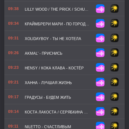
09:38
LILLY WOOD / THE PRICK / SCHULZ ROBIN - PRAYER IN C
09:34
КРАЙМБРЕРИ МАРИ - ПО ГОРОДАМ
09:31
XOLIDAYBOY - ТЫ НЕ ХОТЕЛА
09:26
AKMAL' - ПРИСНИСЬ
09:23
HENSY / КОКА КЛАВА - КОСТЁР
09:21
ХАННА - ЛУЧШАЯ ЖИЗНЬ
09:17
ГРАДУСЫ - БУДЕМ ЖИТЬ
09:14
КОСТА ЛАКОСТА / СЕРЯБКИНА ОЛЬГА - ПО УЛИЦАМ
09:11
NILETTO - СЧАСТЛИВЫМ