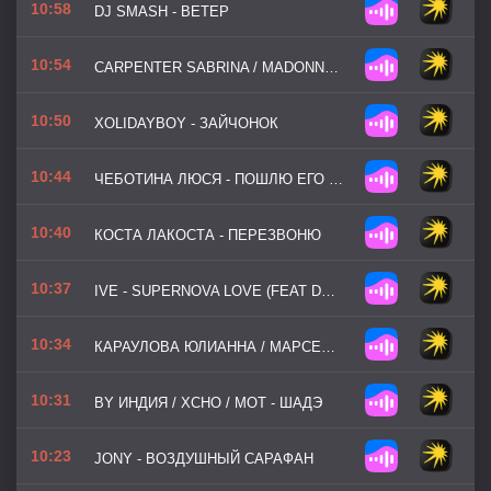
10:58
DJ SMASH - ВЕТЕР
10:54
CARPENTER SABRINA / MADONNA - BRING YOUR LOVE
10:50
XOLIDAYBOY - ЗАЙЧОНОК
10:44
ЧЕБОТИНА ЛЮСЯ - ПОШЛЮ ЕГО НА
10:40
КОСТА ЛАКОСТА - ПЕРЕЗВОНЮ
10:37
IVE - SUPERNOVA LOVE (FEAT DAVID GUETTA)
10:34
КАРАУЛОВА ЮЛИАННА / МАРСЕЛЬ - ЭТА ПЕСНЯ ДЛЯ ТЕБЯ
10:31
BY ИНДИЯ / XCHO / МОТ - ШАДЭ
10:23
JONY - ВОЗДУШНЫЙ САРАФАН