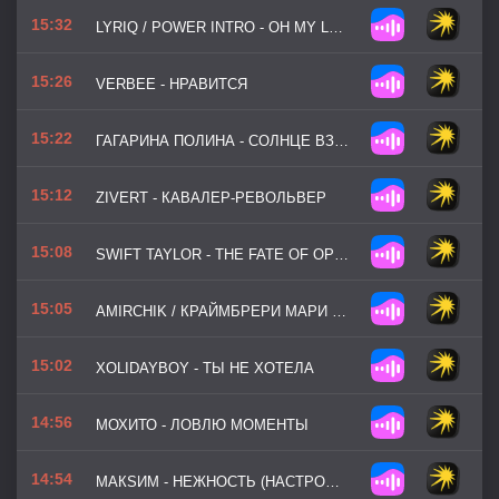
15:32
LYRIQ / POWER INTRO - OH MY LOVE
15:26
VERBEE - НРАВИТСЯ
15:22
ГАГАРИНА ПОЛИНА - СОЛНЦЕ ВЗОЙДЁТ
15:12
ZIVERT - КАВАЛЕР-РЕВОЛЬВЕР
15:08
SWIFT TAYLOR - THE FATE OF OPHELIA
15:05
AMIRCHIK / КРАЙМБРЕРИ МАРИ - НЕ ДОМОЙ
15:02
XOLIDAYBOY - ТЫ НЕ ХОТЕЛА
14:56
МОХИТО - ЛОВЛЮ МОМЕНТЫ
14:54
МАКSИМ - НЕЖНОСТЬ (НАСТРОЕНИЕ 2025)