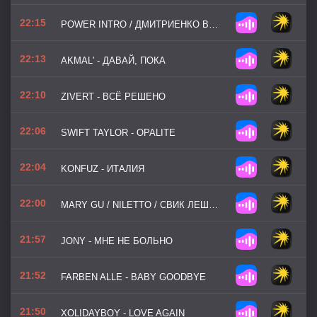
22:15
POWER INTRO / ДМИТРИЕНКО ВАНЯ - ШЁЛК
22:13
AKMAL' - ДАВАЙ, ПОКА
22:10
ZIVERT - ВСЁ РЕШЕНО
22:06
SWIFT TAYLOR - OPALITE
22:04
KONFUZ - ИТАЛИЯ
22:00
MARY GU / NILETTO / СВИК ЛЕША - АРИТМИЯ
21:57
JONY - МНЕ НЕ БОЛЬНО
21:52
FARBEN ALLE - BABY GOODBYE
21:50
XOLIDAYBOY - LOVE AGAIN