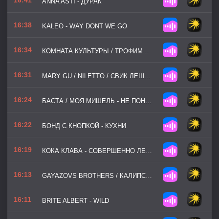
ANNA ASTI - ДУРАК
16:38
KALEO - WAY DONT WE GO
16:34
КОМНАТА КУЛЬТУРЫ / ТРОФИМОВ ЖЕНЯ - ВСЕ ОНИ О ТЕБЕ
16:31
MARY GU / NILETTO / СВИК ЛЕША - АРИТМИЯ
16:24
БАСТА / МОЯ МИШЕЛЬ - НЕ ПОНЯЛА
16:22
БОНД С КНОПКОЙ - КУХНИ
16:19
КОКА КЛАВА - СОВЕРШЕННО ЛЕТНИЕ
16:13
GAYAZOVS BROTHERS / КАЛИПСО - ТЯЖЕЛЫЙ ЛЮКС
16:11
BRITE ALBERT - WILD