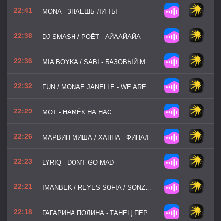
22:41
MONA - ЗНАЕШЬ ЛИ ТЫ
22:38
DJ SMASH / POЁT - АЙААЙАЙА
22:36
MIA BOYKA / SABI - БАЗОВЫЙ МИНИМУМ
22:32
FUN / MONAE JANELLE - WE ARE YOUNG
22:29
МОТ - НАМЁК НА НАС
22:26
МАРВИН МИША / ХАННА - ФИНАЛ
22:23
LYRIQ - DON'T GO MAD
22:21
IMANBEK / REYES SOFIA / SONZA LUISA - NOT U
22:18
ГАГАРИНА ПОЛИНА - ТАНЕЦ ПЕРЕД ЗЕРКАЛОМ