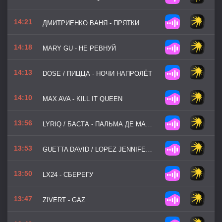
14:21
ДМИТРИЕНКО ВАНЯ - ПРЯТКИ
14:18
MARY GU - НЕ РЕВНУЙ
14:13
DOSE / ПИЦЦА - НОЧИ НАПРОЛЁТ
14:10
MAX AVA - KILL IT QUEEN
13:56
LYRIQ / БАСТА - ПАЛЬМА ДЕ МАЙОРКА
13:53
GUETTA DAVID / LOPEZ JENNIFER - SAVE ME TONIGHT
13:50
LX24 - СБЕРЕГУ
13:47
ZIVERT - GAZ