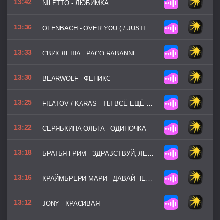
13:42
NILETTO - ЛЮБИМКА
13:36
OFENBACH - OVER YOU ( / JUSTIN JESSO)
13:33
СВИК ЛЕША - PACO RABANNE
13:30
BEARWOLF - ФЕНИКС
13:25
FILATOV / KARAS - ТЫ ВСЁ ЕЩЁ СНИШЬСЯ
13:22
СЕРЯБКИНА ОЛЬГА - ОДИНОЧКА
13:18
БРАТЬЯ ГРИМ - ЗДРАВСТВУЙ, ЛЕТО
13:16
КРАЙМБРЕРИ МАРИ - ДАВАЙ НЕ ЖДАТЬ
13:12
JONY - КРАСИВАЯ