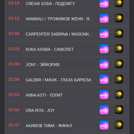
23:18
CREAM SODA - ПОДОЖГУ
23:12
HAMMALI / ТРОФИМОВ ЖЕНЯ - Я ЗА ТЕБЯ МОЛЮСЬ
23:06
CARPENTER SABRINA / MADONNA - BRING YOUR LOVE
23:03
КОКА КЛАВА - САМОЛЕТ
23:00
JONY - ЭЙФОРИЯ
22:56
GALIBRI / MAVIK - ГЛАЗА БИРЮЗА
22:53
ANNA ASTI - ТОПИТ
22:50
ORA RITA - JOY
22:47
АКИМОВ ТИМА - ФИНАЛ