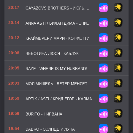
20:17
GAYAZOVS BROTHERS - ИЮЛЬ, АНАПА
20:14
ANNA ASTI / БИЛАН ДИМА - ЭПИЛОГ
20:12
КРАЙМБРЕРИ МАРИ - КОНФЕТТИ
20:08
ЧЕБОТИНА ЛЮСЯ - КАБЛУК
20:05
RAYE - WHERE IS MY HUSBAND!
20:03
МОЯ МИШЕЛЬ - ВЕТЕР МЕНЯЕТ НАПРАВЛЕНИЕ
19:59
ARTIK / ASTI / КРИД ЕГОР - KARMA
19:56
BURITO - НИРВАНА
19:54
DABRO - СОЛНЦЕ И ЛУНА