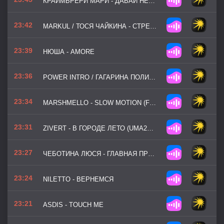
КРАЙМБРЕРИ МАРИ - ДАВАЙ НЕ ЖДАТЬ
23:42
MARKUL / ТОСЯ ЧАЙКИНА - СТРЕЛЫ
23:39
НЮША - AMORE
23:36
POWER INTRO / ГАГАРИНА ПОЛИНА - НЕБО В ГЛАЗАХ
23:34
MARSHMELLO - SLOW MOTION (FEAT. JONAS BROTHERS)
23:31
ZIVERT - В ГОРОДЕ ЛЕТО (UMA2RMAN -ЗВЁЗДЫ СЧИТАЮТ НАС-)
23:27
ЧЕБОТИНА ЛЮСЯ - ГЛАВНАЯ ПРИЧИНА
23:24
NILETTO - ВЕРНЕМСЯ
23:21
ASDIS - TOUCH ME