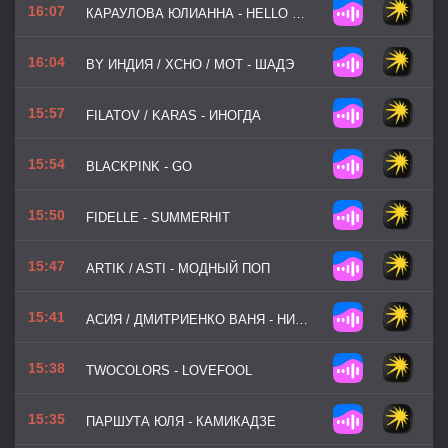
16:07
КАРАУЛОВА ЮЛИАННА - HELLO GOODBYE
16:04
BY ИНДИЯ / XCHO / МОТ - ШАДЭ
15:57
FILATOV / KARAS - ИНОГДА
15:54
BLACKPINK - GO
15:50
FIDELLE - SUMMERHIT
15:47
ARTIK / ASTI - МОДНЫЙ ПОП
15:41
АСИЯ / ДМИТРИЕНКО ВАНЯ - НИЧЕГО НЕ БОЙСЯ, Я С ТОБОЙ
15:38
TWOCOLORS - LOVEFOOL
15:35
ПАРШУТА ЮЛЯ - КАМИКАДЗЕ