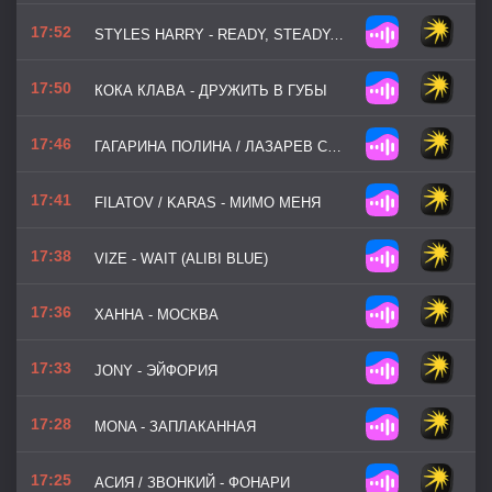
17:52
STYLES HARRY - READY, STEADY, GO!
17:50
КОКА КЛАВА - ДРУЖИТЬ В ГУБЫ
17:46
ГАГАРИНА ПОЛИНА / ЛАЗАРЕВ СЕРГЕЙ - ХЭППИ ЭНД
17:41
FILATOV / KARAS - МИМО МЕНЯ
17:38
VIZE - WAIT (ALIBI BLUE)
17:36
ХАННА - МОСКВА
17:33
JONY - ЭЙФОРИЯ
17:28
MONA - ЗАПЛАКАННАЯ
17:25
АСИЯ / ЗВОНКИЙ - ФОНАРИ