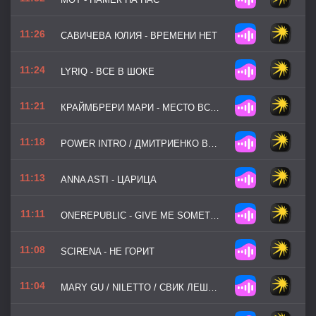
11:26
САВИЧЕВА ЮЛИЯ - ВРЕМЕНИ НЕТ
11:24
LYRIQ - ВСЕ В ШОКЕ
11:21
КРАЙМБРЕРИ МАРИ - МЕСТО ВСТРЕЧИ
11:18
POWER INTRO / ДМИТРИЕНКО ВАНЯ - ШЁЛК
11:13
ANNA ASTI - ЦАРИЦА
11:11
ONEREPUBLIC - GIVE ME SOMETHING (FOR ARKNIGHTS ENDFIELD)
11:08
SCIRENA - НЕ ГОРИТ
11:04
MARY GU / NILETTO / СВИК ЛЕША - АРИТМИЯ