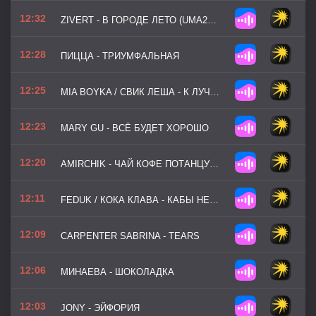
12:32
ZIVERT - В ГОРОДЕ ЛЕТО (UMA2RMAN -ЗВЁЗДЫ СЧИТАЮТ НАС-)
12:28
ПИЦЦА - ТРИУМФАЛЬНАЯ
12:25
MIA BOYKA / СВИК ЛЕША - К ЛУЧШЕМУ
12:23
MARY GU - ВСЁ БУДЕТ ХОРОШО
12:20
AMIRCHIK - ЧАЙ КОФЕ ПОТАНЦУЕМ
12:11
FEDUK / КОКА КЛАВА - КАБЫ НЕ БЫЛО ТЕБЯ
12:09
CARPENTER SABRINA - TEARS
12:06
МИНАЕВА - ШОКОЛАДКА
12:03
JONY - ЭЙФОРИЯ