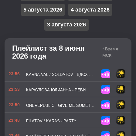
5 августа 2026
4 августа 2026
3 августа 2026
Плейлист за 8 июня
* Время
2026 года
МСК
23:56
KARNA.VAL / SOLDATOV - ВДОХ-ВЫДОХ
23:53
КАРАУЛОВА ЮЛИАННА - РЕВИ
23:50
ONEREPUBLIC - GIVE ME SOMETHING (FOR ARKNIGHTS ENDFIELD)
23:48
FILATOV / KARAS - PARTY
23:45