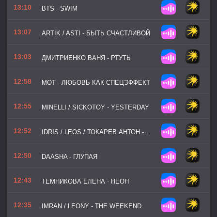
13:10
BTS - SWIM
13:07
ARTIK / ASTI - БЫТЬ СЧАСТЛИВОЙ
13:03
ДМИТРИЕНКО ВАНЯ - РТУТЬ
12:58
МОТ - ЛЮБОВЬ КАК СПЕЦЭФФЕКТ
12:55
MINELLI / SICKOTOY - YESTERDAY
12:52
IDRIS / LEOS / ТОКАРЕВ АНТОН - ВМЕСТЕ С ПТИЦАМИ
12:50
DAASHA - ГЛУПАЯ
12:43
ТЕМНИКОВА ЕЛЕНА - НЕОН
12:35
IMRAN / LEONY - THE WEEKEND