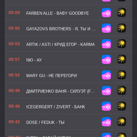
09:09
FARBEN ALLE - BABY GOODBYE
09:06
GAYAZOVS BROTHERS - Я, ТЫ И МОРЕ
09:03
ARTIK / ASTI / КРИД ЕГОР - KARMA
08:57
NЮ - АУ
08:52
MARY GU - НЕ ПЕРЕГОРИ
08:49
ДМИТРИЕНКО ВАНЯ - СИЛУЭТ (FEAT. АНЯ ПЕРЕСИЛЬД)
08:46
ICEGERGERT / ZIVERT - БАНК
08:42
DOSE / FEDUK - ТЫ