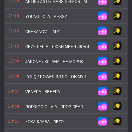
21:23
ARTIK / ASTI / MARS DEIMOS - МИР СОШЁЛ С УМА
21:19
YOUNG LOLA - MESSY
21:16
CHEBANOV - LADY
21:12
СВИК ЛЕША - ЛЮБИ МЕНЯ ЛЮБИ
21:09
JAKONE / KILIANA - НЕ МОРЯК
21:00
LYRIQ / POWER INTRO - OH MY LOVE
20:57
VENERA - ВЕНЕРА
20:54
RODRIGO OLIVIA - DROP DEAD
20:51
КОКА КЛАВА - ЛЕТО