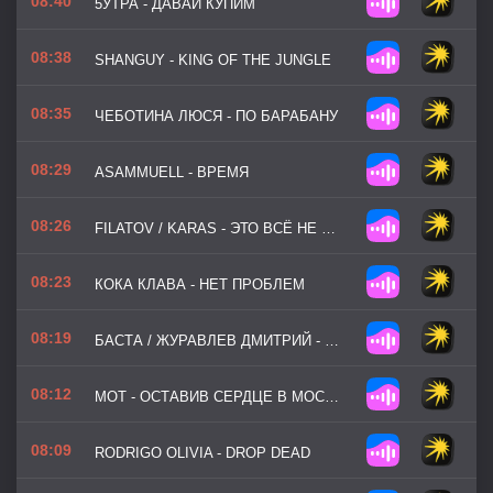
08:40
5УТРА - ДАВАЙ КУПИМ
08:38
SHANGUY - KING OF THE JUNGLE
08:35
ЧЕБОТИНА ЛЮСЯ - ПО БАРАБАНУ
08:29
ASAMMUELL - ВРЕМЯ
08:26
FILATOV / KARAS - ЭТО ВСЁ НЕ ПОМНЮ Я
08:23
КОКА КЛАВА - НЕТ ПРОБЛЕМ
08:19
БАСТА / ЖУРАВЛЕВ ДМИТРИЙ - ДЕВОЧКА В ЦВЕТАХ
08:12
МОТ - ОСТАВИВ СЕРДЦЕ В МОСКВЕ (МОЯ МОСКВА)
08:09
RODRIGO OLIVIA - DROP DEAD