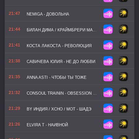
21:47
NEMIGA - ДОВОЛЬНА
21:44
БИЛАН ДИМА / КРАЙМБРЕРИ МАРИ - ТЫ НЕ МОЯ ПАРА
21:41
КОСТА ЛАКОСТА - РЕВОЛЮЦИЯ
21:38
САВИЧЕВА ЮЛИЯ - НЕ ДО ЛЮБВИ
21:35
ANNA ASTI - ЧТОБЫ ТЫ ТОЖЕ
21:32
CONSOUL TRAININ - OBSESSION (FEAT. STEVEN ADERINTO, DUOVIOLINS)
21:29
BY ИНДИЯ / XCHO / МОТ - ШАДЭ
21:26
ELVIRA T - НАИВНОЙ