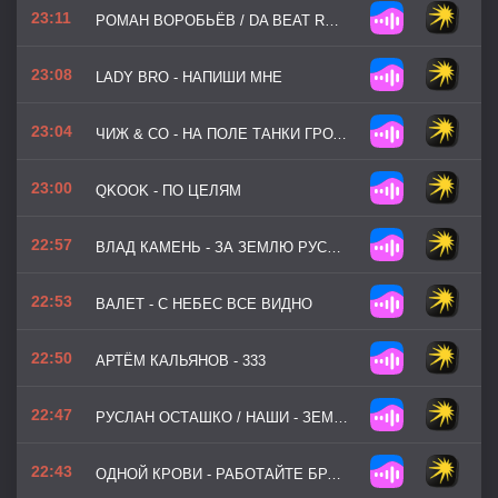
23:11
РОМАН ВОРОБЬЁВ / DA BEAT RECORDZ - ЮНЫЙ ГЕРОЙ
23:08
LADY BRO - НАПИШИ МНЕ
23:04
ЧИЖ & CO - НА ПОЛЕ ТАНКИ ГРОХОТАЛИ
23:00
QKOOK - ПО ЦЕЛЯМ
22:57
ВЛАД КАМЕНЬ - ЗА ЗЕМЛЮ РУССКУЮ
22:53
ВАЛЕТ - С НЕБЕС ВСЕ ВИДНО
22:50
АРТЁМ КАЛЬЯНОВ - 333
22:47
РУСЛАН ОСТАШКО / НАШИ - ЗЕМНОЙ ПОКЛОН
22:43
ОДНОЙ КРОВИ - РАБОТАЙТЕ БРАТЬЯ