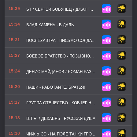
15:39
ST / СЕРГЕЙ БОБУНЕЦ / ДЖАНГО / СЕРГЕЙ НИХАЕНКО - ВРЕМЯ ГЕРОЕВ
15:34
ВЛАД КАМЕНЬ - В ДАЛЬ
15:31
ПОСЛЕZАВТРА - ПИСЬМО СОЛДАТУ
15:27
БОЕВОЕ БРАТСТВО - ПОЗЫВНОЙ Z
15:24
ДЕНИС МАЙДАНОВ / РОМАН РАЗУМ - ПОБЕДА ЗА НАМИ!
15:20
НАШИ - РАБОТАЙТЕ, БРАТЬЯ!
15:17
ГРУППА ОТЕЧЕСТВО - КОВЧЕГ НА НЕБО
15:13
B.T.R. / ДЕКАБРЬ - РУССКАЯ ДУША
15:10
ЧИЖ & CO - НА ПОЛЕ ТАНКИ ГРОХОТАЛИ