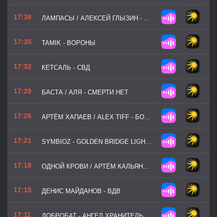
17:38
ЛАМПАСЫ / АЛЕКСЕЙ ГЛЫЗИН - ВРЁТ ЧЕТВЁРТАЯ СТРУНА
17:35
TAMIK - ВОРОНЫ
17:32
КЕТСАЛЬ - СВД
17:29
БАСТА / АЛЯ - СМЕРТИ НЕТ
17:26
АРТЁМ ХАПАЕВ / ALEX TIFF - БОЙЦАМ СВО
17:21
SYMBIOZ - GOLDEN BRIDGE LIGHTS
17:18
ОДНОЙ КРОВИ / АРТЁМ КАЛЬЯНОВ - ЧЕБУРАШКА
17:15
ДЕНИС МАЙДАНОВ - ВДВ
17:11
ДОБРОБАТ - АНГЕЛ ХРАНИТЕЛЬ