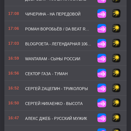
17:08
ЧИЧЕРИНА - НА ПЕРЕДОВОЙ
17:06
РОМАН ВОРОБЬЁВ / DA BEAT RECORDZ / ДАНИЛА ТОПАЛ - ЗА СОЛДАТ
17:03
BLOGPOETA - ЛЕГЕНДАРНАЯ 106 ДИВИЗИЯ ВДВ
16:59
WANTARAM - СЫНЫ РОССИИ
16:56
СЕКТОР ГАЗА - ТУМАН
16:52
СЕРГЕЙ ZАЦЕПИН - ТРИКОЛОРЫ
16:50
СЕРГЕЙ НИХАЕНКО - ВЫСОТА
16:47
АЛЕКС ДЖЕБ - РУССКИЙ МУЖИК