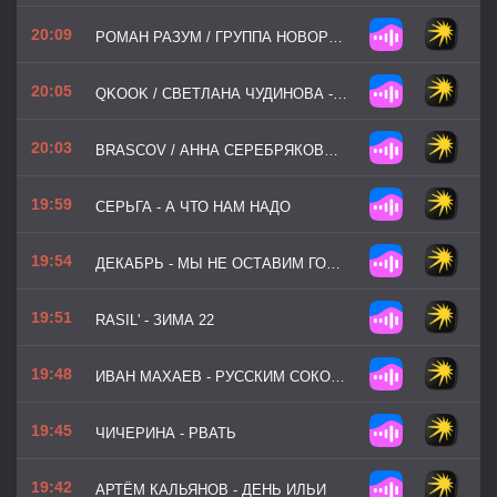
20:09
РОМАН РАЗУМ / ГРУППА НОВОРОССИЯ - ЭТО ВАМ ЗА ПАЦАНОВ
20:05
QKOOK / СВЕТЛАНА ЧУДИНОВА - ПАЦАНЫ ИЗ СТАЛИ
20:03
BRASCOV / АННА СЕРЕБРЯКОВА / ТИМУР ТАНКИСТ - ФРОНТОВАЯ
19:59
СЕРЬГА - А ЧТО НАМ НАДО
19:54
ДЕКАБРЬ - МЫ НЕ ОСТАВИМ ГОРОДА СВОИ
19:51
RASIL' - ЗИМА 22
19:48
ИВАН МАХАЕВ - РУССКИМ СОКОЛАМ
19:45
ЧИЧЕРИНА - РВАТЬ
19:42
АРТЁМ КАЛЬЯНОВ - ДЕНЬ ИЛЬИ