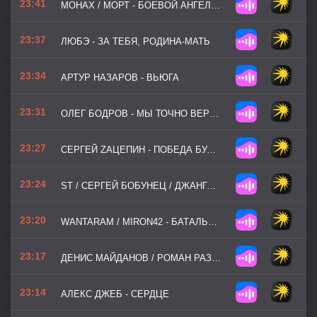
23:41
МОНАХ / МОРТ - БОЕВОЙ АНГЕЛ-ХРАНИТЕЛЬ
23:37
ЛЮБЭ - ЗА ТЕБЯ, РОДИНА-МАТЬ
23:34
АРТУР НАЗАРОВ - ВЬЮГА
23:31
ОЛЕГ БОДРОВ - МЫ ТОЧНО ВЕРНЁМСЯ
23:27
СЕРГЕЙ ZАЦЕПИН - ПОБЕДА БУДЕТ ЗА НАМИ!
23:24
ST / СЕРГЕЙ БОБУНЕЦ / ДЖАНГО / СЕРГЕЙ НИХАЕНКО - ВРЕМЯ ГЕРОЕВ
23:20
WANTARAM / MIRON42 - БАТАЛЬОНЫ
23:17
ДЕНИС МАЙДАНОВ / РОМАН РАЗУМ - ПОБЕДА ЗА НАМИ!
23:14
АЛЕКС ДЖЕБ - СЕРДЦЕ