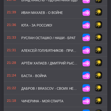
ВЛАД КАМЕНЬ - ОДУВАНЧИКИ ВДВ
21:39
ИВАН МАХАЕВ - О ВОЙНЕ
21:36
ЮТА - ЗА РОССИЮ!
21:33
РУСЛАН ОСТАШКО / НАШИ - БРАТ
21:31
АЛЕКСЕЙ ГОЛУБЯТНИКОВ - ПРИГРАНИЧЬЕ
21:28
АРТЁМ ХАПАЕВ / ДМИТРИЙ РЫСАЕВ - МЫ ВЕРНЁМСЯ ДОМОЙ
21:24
БАСТА - ВОЙНА
21:22
ДАБРОВ / BRASCOV - СВОИХ НЕ БРОСАЮТ
21:18
ЧИЧЕРИНА - МОЯ СПАРТА