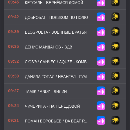
09:45
КЕТСАЛЬ - ВЕРНЁМСЯ ДОМОЙ
09:42
ДОБРОБАТ - ПОЛЗКОМ ПО ПОЛЮ
09:39
BLOGPOETA - ВОЕННЫЕ БРАТЬЯ
09:35
ДЕНИС МАЙДАНОВ - ВДВ
09:32
ЛЮБЭ / САНЧЕС / AQUZE - КОМБАТ
09:30
ДАНИЛА ТОПАЛ / НЕАНГЕЛ - ГУМАНИТАРКА
09:27
TAMIK / ANDY - ЛИЛИИ
09:24
ЧИЧЕРИНА - НА ПЕРЕДОВОЙ
09:21
РОМАН ВОРОБЬЁВ / DA BEAT RECORDZ - ЖИВОЙ