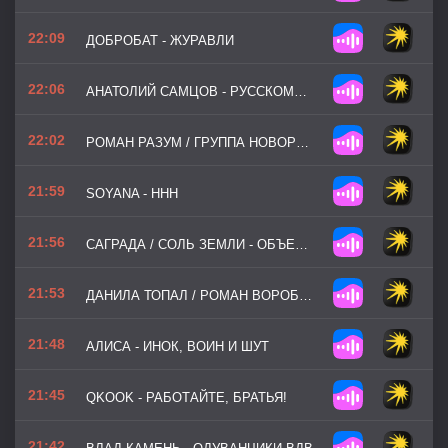
22:09
ДОБРОБАТ - ЖУРАВЛИ
22:06
АНАТОЛИЙ САМЦОВ - РУССКОМУ ДРГ
22:02
РОМАН РАЗУМ / ГРУППА НОВОРОССИЯ - РАБОТАЙТЕ, БРАТЬЯ!
21:59
SOYANA - ННН
21:56
САГРАДА / СОЛЬ ЗЕМЛИ - ОБЪЕКТИВНЫЙ КОНТРОЛЬ
21:53
ДАНИЛА ТОПАЛ / РОМАН ВОРОБЬЁВ - И НЕ ОСТАЛОСЬ ВЫБОРА
21:48
АЛИСА - ИНОК, ВОИН И ШУТ
21:45
QKOOK - РАБОТАЙТЕ, БРАТЬЯ!
21:42