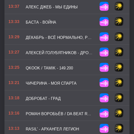
13:37
АЛЕКС ДЖЕБ - МЫ ЕДИНЫ
13:33
БАСТА - ВОЙНА
13:29
ДЕКАБРЬ - ВСЁ НОРМАЛЬНО, РЕБЯТ
13:27
АЛЕКСЕЙ ГОЛУБЯТНИКОВ - ДРОНОВОДЫ
13:25
QKOOK / TAMIK - 149.200
13:21
ЧИЧЕРИНА - МОЯ СПАРТА
13:18
ДОБРОБАТ - ГРАД
13:16
РОМАН ВОРОБЬЁВ / DA BEAT RECORDZ - ДУША СОЛДАТА
13:13
RASIL' - АРХАНГЕЛ ЛЕГИОН