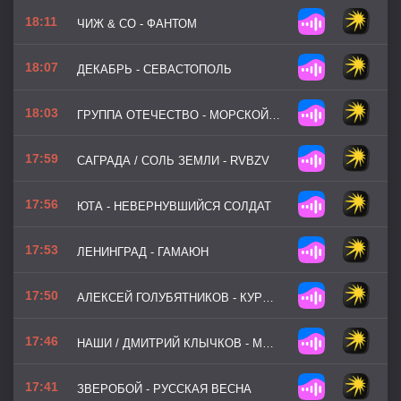
18:11
ЧИЖ & CO - ФАНТОМ
18:07
ДЕКАБРЬ - СЕВАСТОПОЛЬ
18:03
ГРУППА ОТЕЧЕСТВО - МОРСКОЙ ДЕСАНТ
17:59
САГРАДА / СОЛЬ ЗЕМЛИ - RVBZV
17:56
ЮТА - НЕВЕРНУВШИЙСЯ СОЛДАТ
17:53
ЛЕНИНГРАД - ГАМАЮН
17:50
АЛЕКСЕЙ ГОЛУБЯТНИКОВ - КУРСКАЯ БИТВА 2.0
17:46
НАШИ / ДМИТРИЙ КЛЫЧКОВ - МАМА, Я 300
17:41
ЗВЕРОБОЙ - РУССКАЯ ВЕСНА