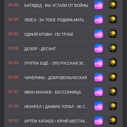
16:09
БАТЯДЕД - ВЫ УСТАЛИ ОТ ВОЙНЫ
16:05
ЛЮБЭ - ЗА ТЕБЯ, РОДИНА-МАТЬ
16:03
ОДНОЙ КРОВИ - ПО ТРУБЕ
15:58
ДОЗОР - ДЕСАНТ
15:54
ГРУППА ЕЩЁ - ЭТО РУССКАЯ ЗЕМЛЯ
15:50
ЧИЧЕРИНА - ДОБРОВОЛЬЧЕСКАЯ
15:47
ИВАН МАХАЕВ - БЕССОННИЦА
15:45
НЕАНГЕЛ / ДАНИЛА ТОПАЛ - 80 ЗРБ ДО КОНЦА
15:42
АРТЁМ ХАПАЕВ / ЮРИЙ ШЕСТАКОВ - ЧАСОВ ЯР НАШ