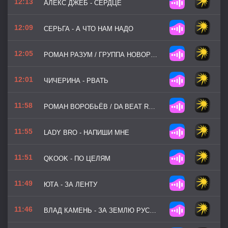
12:13
АЛЕКС ДЖЕБ - СЕРДЦЕ
12:09
СЕРЬГА - А ЧТО НАМ НАДО
12:05
РОМАН РАЗУМ / ГРУППА НОВОРОССИЯ - АРМИЯ, ФЛОТ, АВИАЦИЯ
12:01
ЧИЧЕРИНА - РВАТЬ
11:58
РОМАН ВОРОБЬЁВ / DA BEAT RECORDZ - ЮНЫЙ ГЕРОЙ
11:55
LADY BRO - НАПИШИ МНЕ
11:51
QKOOK - ПО ЦЕЛЯМ
11:49
ЮТА - ЗА ЛЕНТУ
11:46
ВЛАД КАМЕНЬ - ЗА ЗЕМЛЮ РУССКУЮ