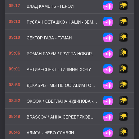
09:17
ВЛАД КАМЕНЬ - ГЕРОЙ
09:13
РУСЛАН ОСТАШКО / НАШИ - ЗЕМНОЙ ПОКЛОН
09:10
СЕКТОР ГАЗА - ТУМАН
09:06
РОМАН РАЗУМ / ГРУППА НОВОРОССИЯ - ЭТО ВАМ ЗА ПАЦАНОВ
09:01
АНТИРЕСПЕКТ - ТИШИНЫ ХОЧУ
08:56
ДЕКАБРЬ - МЫ НЕ ОСТАВИМ ГОРОДА СВОИ
08:52
QKOOK / СВЕТЛАНА ЧУДИНОВА - ПАЦАНЫ ИЗ СТАЛИ
08:49
BRASCOV / АННА СЕРЕБРЯКОВА / ТИМУР ТАНКИСТ - ФРОНТОВАЯ
08:45
АЛИСА - НЕБО СЛАВЯН