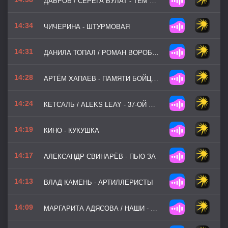
ДАБРОВ / СЕРЁГА БУЛАТ - ТЕМ КОГО С НАМИ НЕТ
14:34
ЧИЧЕРИНА - ШТУРМОВАЯ
14:31
ДАНИЛА ТОПАЛ / РОМАН ВОРОБЬЁВ - ИНТЕРВЬЮ СО СНАЙПЕРОМ
14:28
АРТЁМ ХАПАЕВ - ПАМЯТИ БОЙЦОВ СВО
14:24
КЕТСАЛЬ / ALEKS LEAY - 37-ОЙ ШТУРМОВОЙ ОТРЯД
14:19
КИНО - КУКУШКА
14:17
АЛЕКСАНДР СВИНАРЁВ - ПЬЮ ЗА
14:13
ВЛАД КАМЕНЬ - АРТИЛЛЕРИСТЫ
14:09
МАРГАРИТА АДЯСОВА / НАШИ - ВОЗВРАЩАЙТЕСЬ