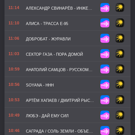
11:14
АЛЕКСАНДР СВИНАРЁВ - ИНЖЕНЕРНЫЕ ВОЙСКА
11:10
АЛИСА - ТРАССА Е-95
11:06
ДОБРОБАТ - ЖУРАВЛИ
11:03
СЕКТОР ГАЗА - ПОРА ДОМОЙ
10:59
АНАТОЛИЙ САМЦОВ - РУССКОМУ ДРГ
10:56
SOYANA - ННН
10:53
АРТЁМ ХАПАЕВ / ДМИТРИЙ РЫСАЕВ - МЫ ВЕРНЁМСЯ ДОМОЙ
10:49
ЛЮБЭ - ДАЙ ЕМУ СИЛ
10:46
САГРАДА / СОЛЬ ЗЕМЛИ - ОБЪЕКТИВНЫЙ КОНТРОЛЬ