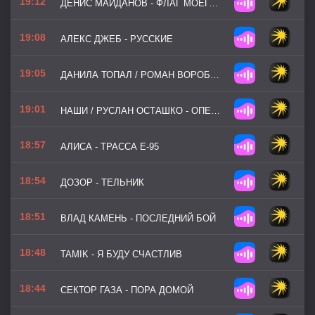
19:12
ДЕНИС МАЙДАНОВ - ФЛАГ МОЕГО ГОСУДАРСТВА
19:08
АЛЕКС ДЖЕБ - РУССКИЕ
19:05
ДАНИЛА ТОПАЛ / РОМАН ВОРОБЬЁВ - АНГЕЛЫ
19:01
НАШИ / РУСЛАН ОСТАШКО - ОПЕРАЦИЯ ПОТОК
18:57
АЛИСА - ТРАССА Е-95
18:54
ДОЗОР - ТЕЛЬНИК
18:51
ВЛАД КАМЕНЬ - ПОСЛЕДНИЙ БОЙ
18:48
TAMIK - Я БУДУ СЧАСТЛИВ
18:44
СЕКТОР ГАЗА - ПОРА ДОМОЙ