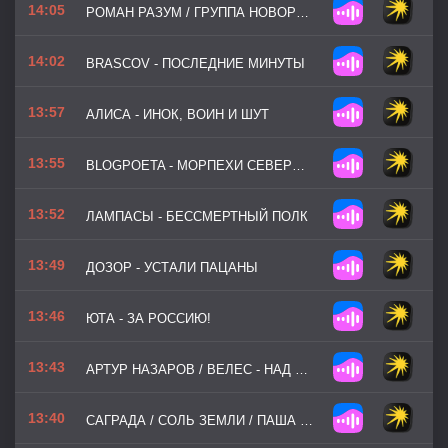
14:05
РОМАН РАЗУМ / ГРУППА НОВОРОССИЯ - РАБОТАЙТЕ, БРАТЬЯ!
14:02
BRASCOV - ПОСЛЕДНИЕ МИНУТЫ
13:57
АЛИСА - ИНОК, ВОИН И ШУТ
13:55
BLOGPOETA - МОРПЕХИ СЕВЕРНОГО ФЛОТА
13:52
ЛАМПАСЫ - БЕССМЕРТНЫЙ ПОЛК
13:49
ДОЗОР - УСТАЛИ ПАЦАНЫ
13:46
ЮТА - ЗА РОССИЮ!
13:43
АРТУР НАЗАРОВ / ВЕЛЕС - НАД ДОНБАССОМ
13:40
САГРАДА / СОЛЬ ЗЕМЛИ / ПАША НЭРО - ТАКТИКА ВЫЖЖЕНОЙ ЗЕМЛИ