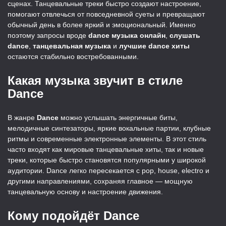
сценах. Танцевальные треки быстро создают настроение,
помогают отвлечься от повседневной суеты и превращают
обычный день в более яркий и эмоциональный. Именно
поэтому запросы вроде
dance музыка онлайн
,
слушать
dance
,
танцевальная музыка
и
лучшие dance хиты
остаются стабильно востребованными.
Какая музыка звучит в стиле
Dance
В жанре
Dance
можно услышать энергичные биты,
мелодичные синтезаторы, яркие вокальные партии, клубные
ритмы и современные электронные элементы. В этот стиль
часто входят как мировые танцевальные хиты, так и новые
треки, которые быстро становятся популярными у широкой
аудитории. Dance легко пересекается с pop, house, electro и
другими направлениями, сохраняя главное — мощную
танцевальную основу и настроение движения.
Кому подойдёт Dance