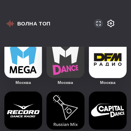
ВОЛНА ТОП
Радио жанра Dance
Москва
Москва
Москва