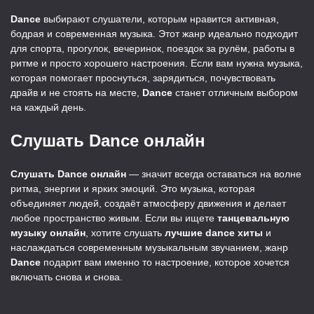
Dance
выбирают слушатели, которым нравится активная,
бодрая и современная музыка. Этот жанр идеально подходит
для спорта, прогулок, вечеринок, поездок за рулём, работы в
ритме и просто хорошего настроения. Если вам нужна музыка,
которая помогает проснуться, зарядиться, почувствовать
драйв и не стоять на месте,
Dance
станет отличным выбором
на каждый день.
Слушать Dance онлайн
Слушать Dance онлайн
— значит всегда оставаться на волне
ритма, энергии и ярких эмоций. Это музыка, которая
объединяет людей, создаёт атмосферу движения и делает
любое пространство живым. Если вы ищете
танцевальную
музыку онлайн
, хотите слушать
лучшие dance хиты
и
наслаждаться современным музыкальным звучанием, жанр
Dance
подарит вам именно то настроение, которое хочется
включать снова и снова.