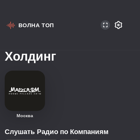
ВОЛНА ТОП
Радиостанции
холдинга Радио
Холдинг
Москва
Слушать Радио по Компаниям