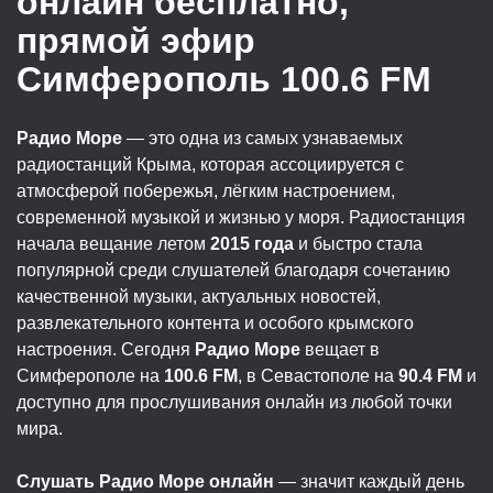
онлайн бесплатно,
прямой эфир
Симферополь 100.6 FM
Радио Море
— это одна из самых узнаваемых
радиостанций Крыма, которая ассоциируется с
атмосферой побережья, лёгким настроением,
современной музыкой и жизнью у моря. Радиостанция
начала вещание летом
2015 года
и быстро стала
популярной среди слушателей благодаря сочетанию
качественной музыки, актуальных новостей,
развлекательного контента и особого крымского
настроения. Сегодня
Радио Море
вещает в
Симферополе на
100.6 FM
, в Севастополе на
90.4 FM
и
доступно для прослушивания онлайн из любой точки
мира.
Слушать Радио Море онлайн
— значит каждый день