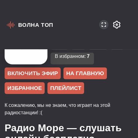
ВОЛНА ТОП
Россия
Симферополь
100.6
Pop
Top40
В избранном:
7
ВКЛЮЧИТЬ ЭФИР
НА ГЛАВНУЮ
ИЗБРАННОЕ
ПЛЕЙЛИСТ
К сожалению, мы не знаем, что играет на этой
радиостанции! :(
Радио Море — слушать