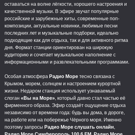
оставаться на волне лёгкости, хорошего настроения и
качественной музыки. В эфире звучат популярные
российские и зарубежные хиты, современные поп-
композиции, актуальные новинки, любимые песни
последних лет и музыкальные подборки, идеально
подходящие как для отдыха, так и для активного ритма
дня. Формат станции ориентирован на широкую
аудиторию и сочетает музыкальное наполнение с
информационными и развлекательными программами.
Особая атмосфера
Радио Море
тесно связана с
Крымом, морем, солнцем и настроением курортной
жизни. Недаром станция использует узнаваемый
слоган
«Вы на Море»
, который давно стал частью её
фирменного образа. Эфир создаёт ощущение отдыха
независимо от времени года: будь вы дома, в дороге,
на работе или на побережье Чёрного моря. Именно
поэтому запросы
Радио Море слушать онлайн
,
Радио Море Симферополь 100.6 FM
,
Радио Море