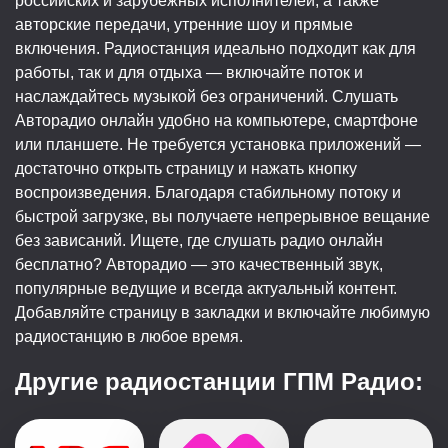
российских и зарубежных исполнителей, а также
авторские передачи, утренние шоу и прямые
включения. Радиостанция идеально подходит как для
работы, так и для отдыха — включайте поток и
наслаждайтесь музыкой без ограничений. Слушать
Авторадио онлайн удобно на компьютере, смартфоне
или планшете. Не требуется установка приложений —
достаточно открыть страницу и нажать кнопку
воспроизведения. Благодаря стабильному потоку и
быстрой загрузке, вы получаете непрерывное вещание
без зависаний. Ищете, где слушать радио онлайн
бесплатно? Авторадио — это качественный звук,
популярные ведущие и всегда актуальный контент.
Добавляйте страницу в закладки и включайте любимую
радиостанцию в любое время.
Другие радиостанции ГПМ Радио: