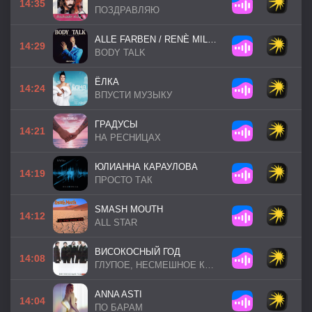
14:35
ПОЗДРАВЛЯЮ
ALLE FARBEN / RENÈ MILLER
14:29
BODY TALK
ЁЛКА
14:24
ВПУСТИ МУЗЫКУ
ГРАДУСЫ
14:21
НА РЕСНИЦАХ
ЮЛИАННА КАРАУЛОВА
14:19
ПРОСТО ТАК
SMASH MOUTH
14:12
ALL STAR
ВИСОКОСНЫЙ ГОД
14:08
ГЛУПОЕ, НЕСМЕШНОЕ КИНО
ANNA ASTI
14:04
ПО БАРАМ