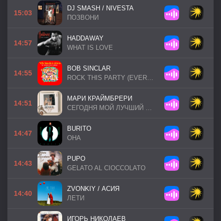
DJ SMASH / NIVESTA
15:03
ПОЗВОНИ
HADDAWAY
14:57
WHAT IS LOVE
BOB SINCLAR
14:55
ROCK THIS PARTY (EVERYBODY DANCE NOW)
МАРИ КРАЙМБРЕРИ
14:51
СЕГОДНЯ МОЙ ЛУЧШИЙ ДЕНЬ
BURITO
14:47
ОНА
PUPO
14:43
GELATO AL CIOCCOLATO
ZVONKIY / АСИЯ
14:40
ЛЕТИ
ИГОРЬ НИКОЛАЕВ